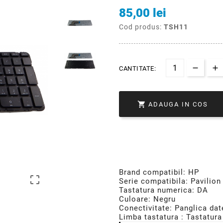
85,00 lei
Cod produs:
TSH11
CANTITATE:

ADAUGA IN COS
Brand compatibil: HP

Serie compatibila: Pavilion
Tastatura numerica: DA
Culoare: Negru
Conectivitate: Panglica dat
Limba tastatura : Tastatura