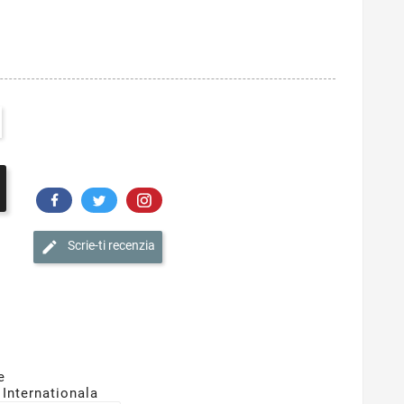
Scrie-ti recenzia
e
 Internationala