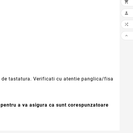




de tastatura. Verificati cu atentie panglica/fisa
e pentru a va asigura ca sunt corespunzatoare