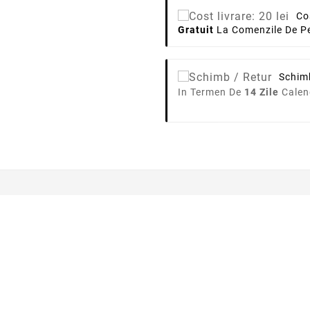
Co
Gratuit
La Comenzile De Pe
Schim
In Termen De
14 Zile
Calen