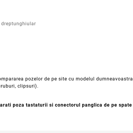
 dreptunghiular
 compararea pozelor de pe site cu modelul dumneavoastra 
ruburi, clipsuri).
rati poza tastaturii si conectorul panglica de pe spat