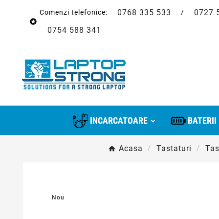
0768 335 533
0727 
Comenzi telefonice:
/

0754 588 341
INCARCATOARE
BATERII
Acasa
Tastaturi
Tas
Nou