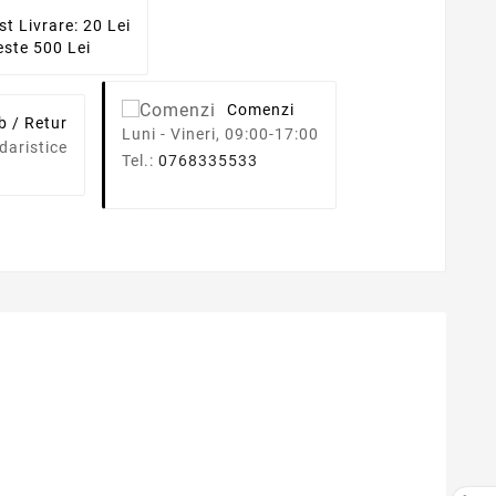
st Livrare: 20 Lei
ste 500 Lei
Comenzi
b / Retur
Luni - Vineri, 09:00-17:00
daristice
Tel.:
0768335533