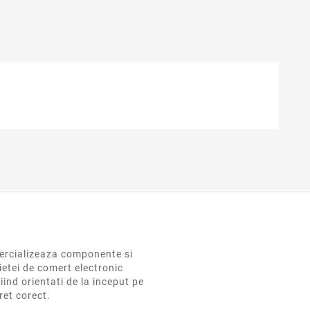
rcializeaza componente si
ietei de comert electronic
iind orientati de la inceput pe
pret corect.