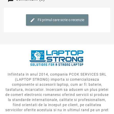
Fii primul care scrie o recenzie
Infiintata in anul 2014, compania PCOK SERVICES SRL
(LAPTOP STRONG) importa si comercializeaza
componente si accesorii laptop, cum ar fi: baterie,
tastatura, incarcator. Incercam sa aducem un plus pietei
de comert electronic romanesc oferind servicii si produse
la standarde internationale, calitate si profesionalism,
fiind orientati de la inceput pe client, pe calitatea
serviciilor oferite acestuia si nu in ultimul rand pe un pret