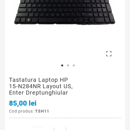

Tastatura Laptop HP
15-N284NR Layout US,
Enter Dreptunghiular
85,00 lei
Cod produs:
TSH11