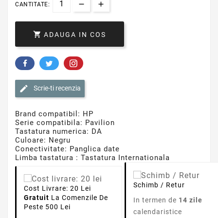
CANTITATE:

ADAUGA IN COS
Scrie-ti recenzia
Brand compatibil: HP
Serie compatibila: Pavilion
Tastatura numerica: DA
Culoare: Negru
Conectivitate: Panglica date
Limba tastatura : Tastatura Internationala
Schimb / Retur
Cost Livrare: 20 Lei
Gratuit
La Comenzile De
In termen de
14 zile
Peste 500 Lei
calendaristice