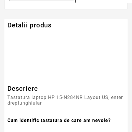
Detalii produs
Serie Model HP -
Pavilion
Compaq
Descriere
Tastatura laptop HP 15-N284NR Layout US, enter
dreptunghiular
Cum identific tastatura de care am nevoie?