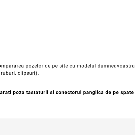
 compararea pozelor de pe site cu modelul dumneavoastra 
ruburi, clipsuri).
rati poza tastaturii si conectorul panglica de pe spat