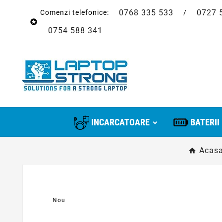
0768 335 533
0727 
Comenzi telefonice:
/

0754 588 341
INCARCATOARE
BATERII
Acas
Nou