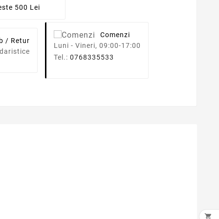
ste 500 Lei
Comenzi
b / Retur
Luni - Vineri, 09:00-17:00
daristice
Tel.:
0768335533
