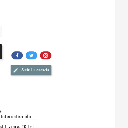
Scrie-ti recenzia
e
 Internationala
st Livrare: 20 Lei