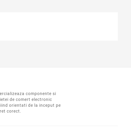
rcializeaza componente si
ietei de comert electronic
iind orientati de la inceput pe
pret corect.