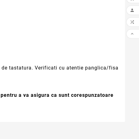



de tastatura. Verificati cu atentie panglica/fisa
e pentru a va asigura ca sunt corespunzatoare