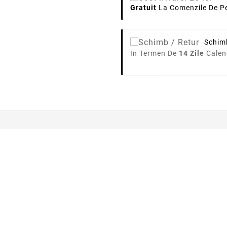
Gratuit
La Comenzile De Pe
Schim
In Termen De
14 Zile
Calen