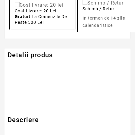
Schimb / Retur
Cost Livrare: 20 Lei
Gratuit
La Comenzile De
In termen de
14 zile
Peste 500 Lei
calendaristice
Detalii produs
Serie Model HP -
Probook
Compaq
Descriere