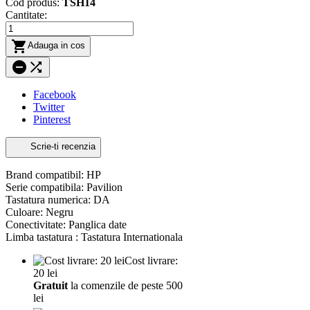
Cod produs:
TSH14
Cantitate:

Adauga in cos


Facebook
Twitter
Pinterest
Scrie-ti recenzia
Brand compatibil: HP
Serie compatibila: Pavilion
Tastatura numerica: DA
Culoare: Negru
Conectivitate: Panglica date
Limba tastatura : Tastatura Internationala
Cost livrare:
20 lei
Gratuit
la comenzile de peste 500
lei