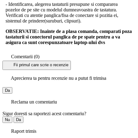
- Identificarea, alegerea tastaturii presupune si compararea
pozelor de pe site cu modelul dumneavoastra de tastatura.
Verificati cu atentie panglica/fisa de conectare si pozitia ei,
sistemul de prindere(suruburi, clipsuri).
OBSERVATIE:
Inainte de a plasa comanda, comparati poza
tastaturii si conectorul panglica de pe spate pentru a va
asigura ca sunt corespunzatoare laptop-ului dvs
Comentarii (0)
Fii primul care scrie o recenzie
Aprecierea ta pentru recenzie nu a putut fi trimisa
Da
Reclama un comentariu
Sigur doresti sa raportezi acest comentariu?
Nu
Da
Raport trimis