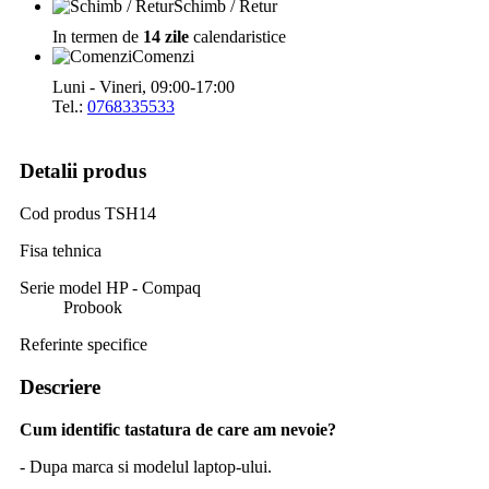
Schimb / Retur
In termen de
14 zile
calendaristice
Comenzi
Luni - Vineri, 09:00-17:00
Tel.:
0768335533
Detalii produs
Cod produs
TSH14
Fisa tehnica
Serie model HP - Compaq
Probook
Referinte specifice
Descriere
Cum identific tastatura de care am nevoie?
- Dupa marca si modelul laptop-ului.