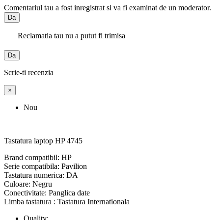
Comentariul tau a fost inregistrat si va fi examinat de un moderator.
Da
Reclamatia tau nu a putut fi trimisa
Da
Scrie-ti recenzia
×
Nou
Tastatura laptop HP 4745
Brand compatibil: HP
Serie compatibila: Pavilion
Tastatura numerica: DA
Culoare: Negru
Conectivitate: Panglica date
Limba tastatura : Tastatura Internationala
Quality: