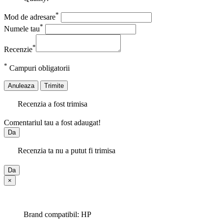
*
Mod de adresare
*
Numele tau
*
Recenzie
*
Campuri obligatorii
Anuleaza
Trimite
Recenzia a fost trimisa
Comentariul tau a fost adaugat!
Da
Recenzia ta nu a putut fi trimisa
Da
×
Brand compatibil: HP