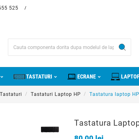
555 525
/
TASTATURI
ECRANE
LAPTOP
Tastaturi
Tastaturi Laptop HP
Tastatura laptop H
Tastatura Lapto
80,00 lei