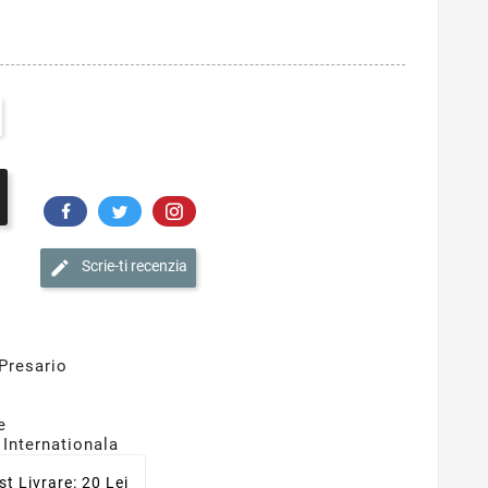
Scrie-ti recenzia
Presario
e
 Internationala
st Livrare: 20 Lei