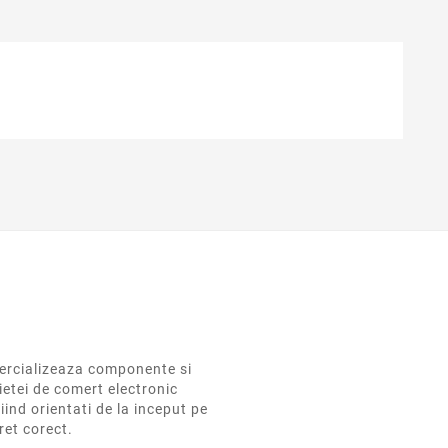
rcializeaza componente si
ietei de comert electronic
iind orientati de la inceput pe
pret corect.