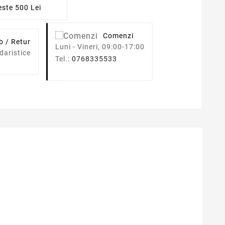
ste 500 Lei
Comenzi
b / Retur
Luni - Vineri, 09:00-17:00
daristice
Tel.:
0768335533