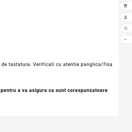




de tastatura. Verificati cu atentie panglica/fisa
e pentru a va asigura ca sunt corespunzatoare