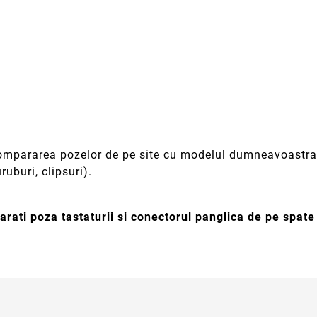
 compararea pozelor de pe site cu modelul dumneavoastra 
ruburi, clipsuri).
rati poza tastaturii si conectorul panglica de pe spat