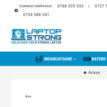
0768 335 533
0727 
Comenzi telefonice:
/

0754 588 341
INCARCATOARE
BATERII
Acasa
Nou