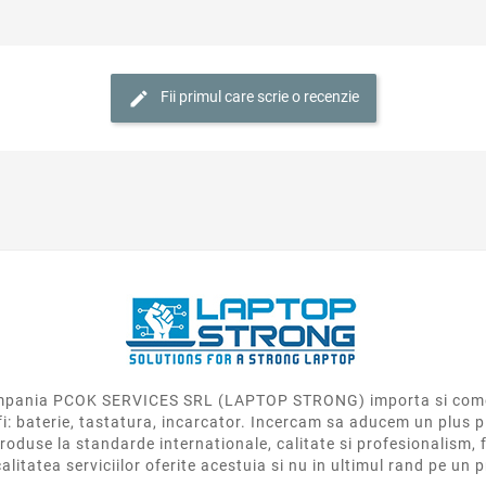
Fii primul care scrie o recenzie
 compania PCOK SERVICES SRL (LAPTOP STRONG) importa si come
fi: baterie, tastatura, incarcator. Incercam sa aducem un plus p
roduse la standarde internationale, calitate si profesionalism, f
calitatea serviciilor oferite acestuia si nu in ultimul rand pe un 