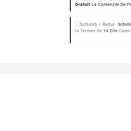
Gratuit
La Comenzile De Pe
Schim
In Termen De
14 Zile
Calen
o