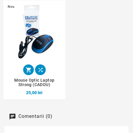
Nou


Mouse Optic Laptop
Strong (CADOU)
25,00 lei
Comentarii (0)