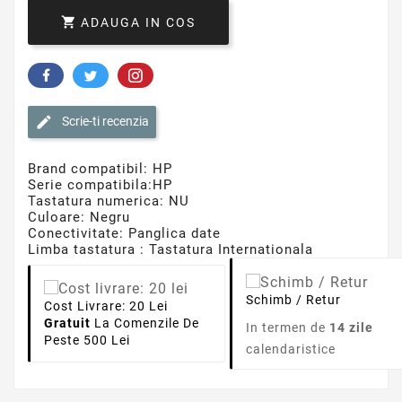

ADAUGA IN COS
Scrie-ti recenzia
Brand compatibil: HP
Serie compatibila:HP
Tastatura numerica: NU
Culoare: Negru
Conectivitate: Panglica date
Limba tastatura : Tastatura Internationala
Schimb / Retur
Cost Livrare: 20 Lei
Gratuit
La Comenzile De
In termen de
14 zile
Peste 500 Lei
calendaristice