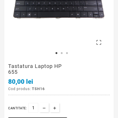

Tastatura Laptop HP
655
80,00 lei
Cod produs:
TSH16
CANTITATE: