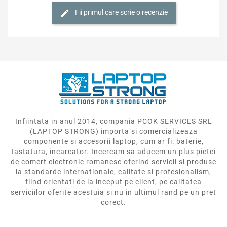
Fii primul care scrie o recenzie
Infiintata in anul 2014, compania PCOK SERVICES SRL
(LAPTOP STRONG) importa si comercializeaza
componente si accesorii laptop, cum ar fi: baterie,
tastatura, incarcator. Incercam sa aducem un plus pietei
de comert electronic romanesc oferind servicii si produse
la standarde internationale, calitate si profesionalism,
fiind orientati de la inceput pe client, pe calitatea
serviciilor oferite acestuia si nu in ultimul rand pe un pret
corect.