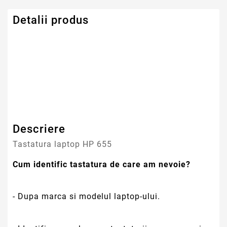
Detalii produs
Serie Model HP -
HP
Compaq
Descriere
Tastatura laptop HP 655
Cum identific tastatura de care am nevoie?
- Dupa marca si modelul laptop-ului.