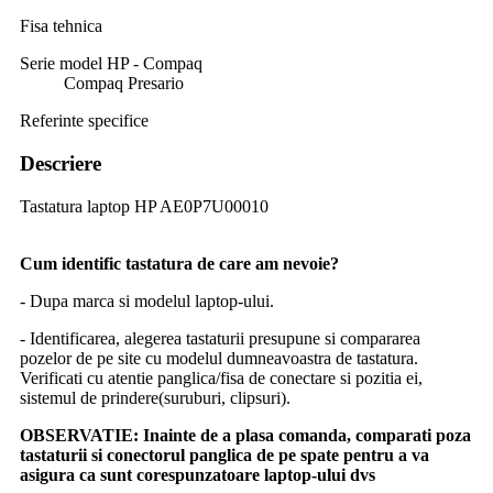
Fisa tehnica
Serie model HP - Compaq
Compaq Presario
Referinte specifice
Descriere
Tastatura laptop HP AE0P7U00010
Cum identific tastatura de care am nevoie?
- Dupa marca si modelul laptop-ului.
- Identificarea, alegerea tastaturii presupune si compararea
pozelor de pe site cu modelul dumneavoastra de tastatura.
Verificati cu atentie panglica/fisa de conectare si pozitia ei,
sistemul de prindere(suruburi, clipsuri).
OBSERVATIE:
Inainte de a plasa comanda, comparati poza
tastaturii si conectorul panglica de pe spate pentru a va
asigura ca sunt corespunzatoare laptop-ului dvs