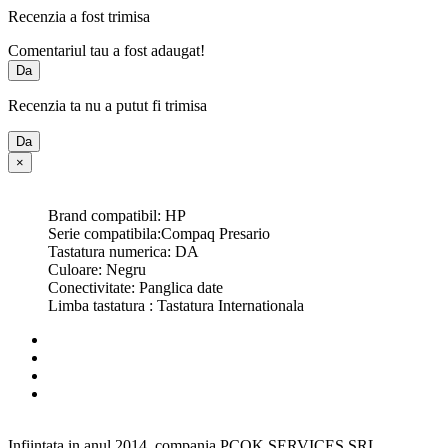
Recenzia a fost trimisa
Comentariul tau a fost adaugat!
Da
Recenzia ta nu a putut fi trimisa
Da
×
Brand compatibil: HP
Serie compatibila:Compaq Presario
Tastatura numerica: DA
Culoare: Negru
Conectivitate: Panglica date
Limba tastatura : Tastatura Internationala
Infiintata in anul 2014, compania PCOK SERVICES SRL