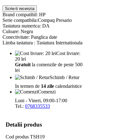
Scrie-ti recenzia
Brand compatibil: HP
Serie compatibila:Compaq Presario
Tastatura numerica: DA
Culoare: Negru
Conectivitate: Panglica date
Limba tastatura : Tastatura Internationala
Cost livrare:
20 lei
Gratuit
la comenzile de peste 500
lei
Schimb / Retur
In termen de
14 zile
calendaristice
Comenzi
Luni - Vineri, 09:00-17:00
Tel.:
0768335533
Detalii produs
Cod produs
TSH19