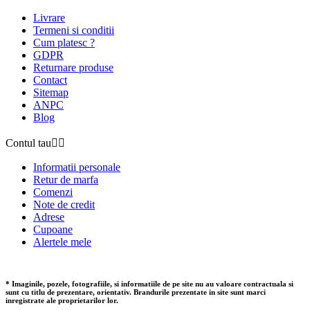
Livrare
Termeni si conditii
Cum platesc ?
GDPR
Returnare produse
Contact
Sitemap
ANPC
Blog
Contul tau


Informatii personale
Retur de marfa
Comenzi
Note de credit
Adrese
Cupoane
Alertele mele
* Imaginile, pozele, fotografiile, si informatiile de pe site nu au valoare contractuala si
sunt cu titlu de prezentare, orientativ. Brandurile prezentate in site sunt marci
inregistrate ale proprietarilor lor.