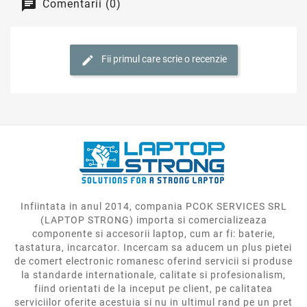
Comentarii (0)
Fii primul care scrie o recenzie
Infiintata in anul 2014, compania PCOK SERVICES SRL
(LAPTOP STRONG) importa si comercializeaza
componente si accesorii laptop, cum ar fi: baterie,
tastatura, incarcator. Incercam sa aducem un plus pietei
de comert electronic romanesc oferind servicii si produse
la standarde internationale, calitate si profesionalism,
fiind orientati de la inceput pe client, pe calitatea
serviciilor oferite acestuia si nu in ultimul rand pe un pret