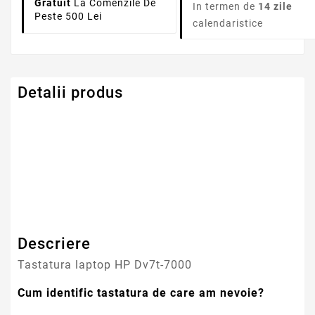
Gratuit
La Comenzile De
In termen de
14 zile
Peste 500 Lei
calendaristice
Detalii produs
Serie Model HP -
Pavilion
Compaq
Descriere
Tastatura laptop HP Dv7t-7000
Cum identific tastatura de care am nevoie?