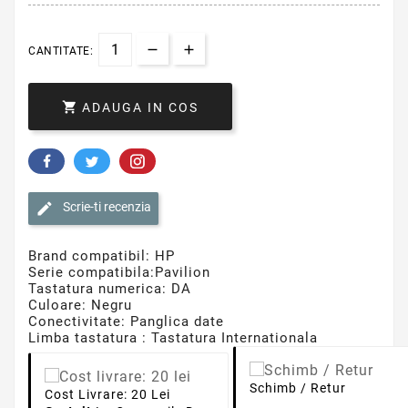
CANTITATE:

ADAUGA IN COS
Scrie-ti recenzia
Brand compatibil: HP
Serie compatibila:Pavilion
Tastatura numerica: DA
Culoare: Negru
Conectivitate: Panglica date
Limba tastatura : Tastatura Internationala
Schimb / Retur
Cost Livrare: 20 Lei