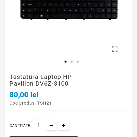

Tastatura Laptop HP
Pavilion DV6Z-3100
80,00 lei
Cod produs:
TSH21
CANTITATE: