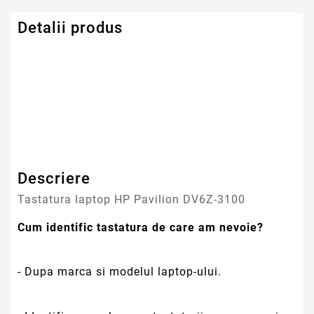
Detalii produs
Serie Model HP -
Pavilion
Compaq
Descriere
Tastatura laptop HP Pavilion DV6Z-3100
Cum identific tastatura de care am nevoie?
- Dupa marca si modelul laptop-ului.