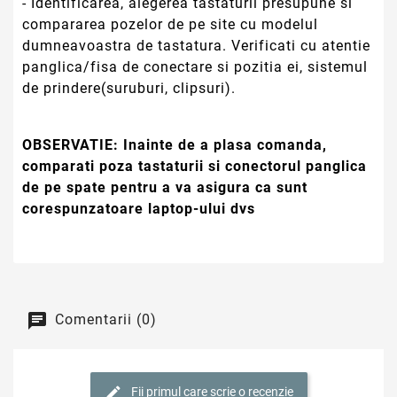
- Identificarea, alegerea tastaturii presupune si
compararea pozelor de pe site cu modelul
dumneavoastra de tastatura. Verificati cu atentie
panglica/fisa de conectare si pozitia ei, sistemul
de prindere(suruburi, clipsuri).
OBSERVATIE:
Inainte de a plasa comanda,
comparati poza tastaturii si conectorul panglica
de pe spate pentru a va asigura ca sunt
corespunzatoare laptop-ului dvs
Comentarii (0)
Fii primul care scrie o recenzie