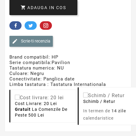

ADAUGA IN COS
Scrie-ti recenzia
Brand compatibil: HP
Serie compatibila:Pavilion
Tastatura numerica: NU
Culoare: Negru
Conectivitate: Panglica date
Limba tastatura : Tastatura Internationala
Schimb / Retur
Cost Livrare: 20 Lei
Gratuit
La Comenzile De
In termen de
14 zile
Peste 500 Lei
calendaristice