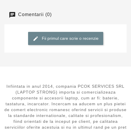
Comentarii (0)
Fii primul care scrie o recenzie
Infiintata in anul 2014, compania PCOK SERVICES SRL
(LAPTOP STRONG) importa si comercializeaza
componente si accesorii laptop, cum ar fi: baterie,
tastatura, incarcator. Incercam sa aducem un plus pietei
de comert electronic romanesc oferind servicii si produse
la standarde internationale, calitate si profesionalism,
fiind orientati de la inceput pe client, pe calitatea
serviciilor oferite acestuia si nu in ultimul rand pe un pret