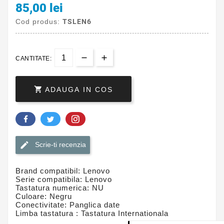
85,00 lei
Cod produs:
TSLEN6
CANTITATE:

ADAUGA IN COS
Scrie-ti recenzia
Brand compatibil: Lenovo
Serie compatibila: Lenovo
Tastatura numerica: NU
Culoare: Negru
Conectivitate: Panglica date
Limba tastatura : Tastatura Internationala