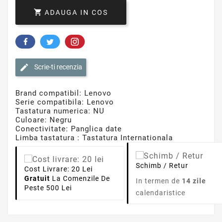

ADAUGA IN COS
Scrie-ti recenzia
Brand compatibil: Lenovo
Serie compatibila: Lenovo
Tastatura numerica: NU
Culoare: Negru
Conectivitate: Panglica date
Limba tastatura : Tastatura Internationala
Schimb / Retur
Cost Livrare: 20 Lei
Gratuit
La Comenzile De
In termen de
14 zile
Peste 500 Lei
calendaristice