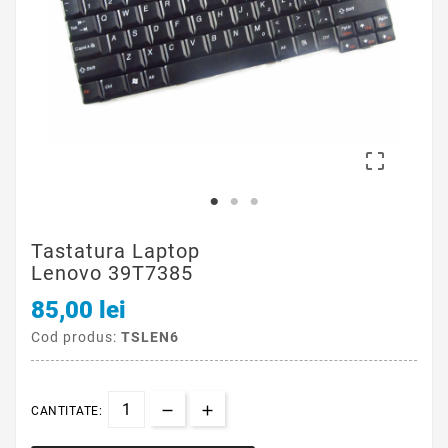

Tastatura Laptop
Lenovo 39T7385
85,00 lei
Cod produs:
TSLEN6
CANTITATE: