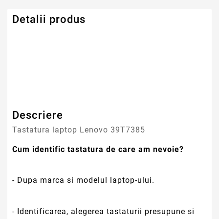
Detalii produs
Serie Model Lenovo
Lenovo
Descriere
Tastatura laptop Lenovo 39T7385
Cum identific tastatura de care am nevoie?
- Dupa marca si modelul laptop-ului.
- Identificarea, alegerea tastaturii presupune si