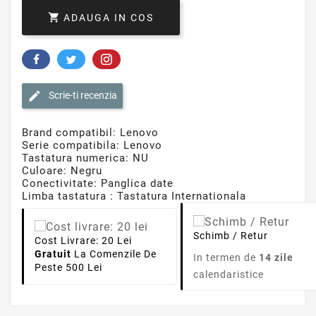

ADAUGA IN COS
Scrie-ti recenzia
Brand compatibil: Lenovo
Serie compatibila: Lenovo
Tastatura numerica: NU
Culoare: Negru
Conectivitate: Panglica date
Limba tastatura : Tastatura Internationala
Schimb / Retur
Cost Livrare: 20 Lei
Gratuit
La Comenzile De
In termen de
14 zile
Peste 500 Lei
calendaristice