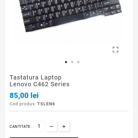

Tastatura Laptop
Lenovo C462 Series
85,00 lei
Cod produs:
TSLEN6
CANTITATE: