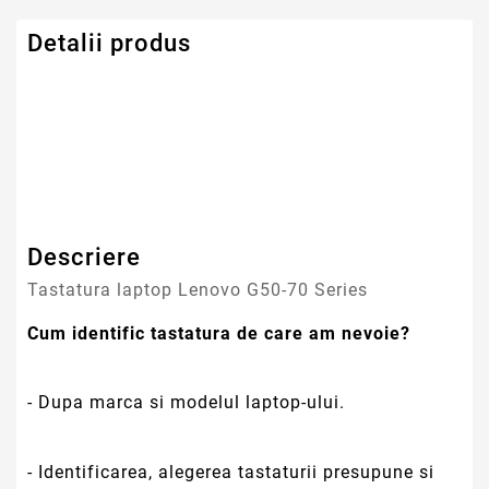
Detalii produs
Serie Model Lenovo
Lenovo
Descriere
Tastatura laptop Lenovo G50-70 Series
Cum identific tastatura de care am nevoie?
- Dupa marca si modelul laptop-ului.
- Identificarea, alegerea tastaturii presupune si