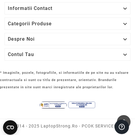

Informatii Contact

Categorii Produse

Despre Noi

Contul Tau
* Imaginile, pozele, fotografiile, si informatiile de pe site nu au valoare
contractuala si sunt cu titlu de prezentare, orientativ. Brandurile
prezentate in site sunt marci inregistrate ale proprietarilor lor.
© 2014 - 2025 LaptopStrong.ro - PCOK SERVICES SRL