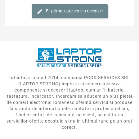
Fii primul care scrie o recenzie
Infiintata in anul 2014, compania PCOK SERVICES SRL
(LAPTOP STRONG) importa si comercializeaza
componente si accesorii laptop, cum ar fi: baterie,
tastatura, incarcator. Incercam sa aducem un plus pietei
de comert electronic romanesc oferind servicii si produse
la standarde internationale, calitate si profesionalism,
fiind orientati de la inceput pe client, pe calitatea
serviciilor oferite acestuia si nu in ultimul rand pe un pret
corect.