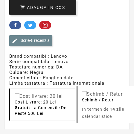

ADAUGA IN COS
Scrie-ti recenzia
Brand compatibil: Lenovo
Serie compatibila: Lenovo
Tastatura numerica: DA
Culoare: Negru
Conectivitate: Panglica date
Limba tastatura : Tastatura Internationala
Schimb / Retur
Cost Livrare: 20 Lei
Gratuit
La Comenzile De
In termen de
14 zile
Peste 500 Lei
calendaristice