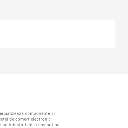
rcializeaza componente si
ietei de comert electronic
iind orientati de la inceput pe