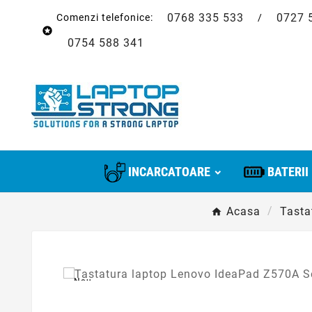
0768 335 533
0727 
Comenzi telefonice:
/

0754 588 341
INCARCATOARE
BATERII
Acasa
Tasta
Nou