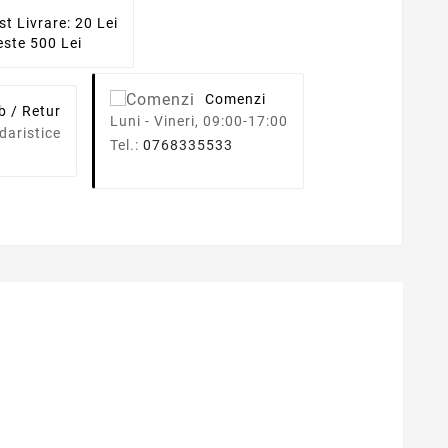
st Livrare: 20 Lei
ste 500 Lei
Comenzi
b / Retur
Luni - Vineri, 09:00-17:00
daristice
Tel.:
0768335533