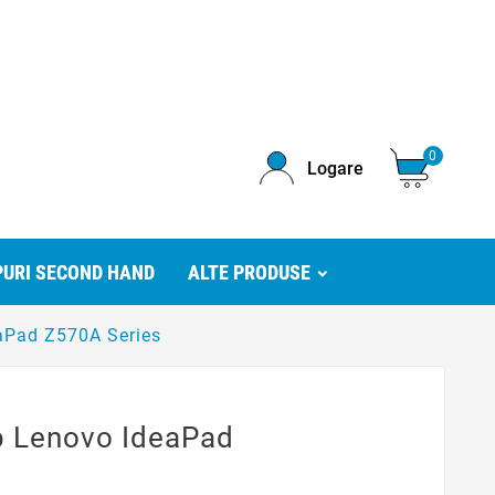
0
Logare
URI SECOND HAND
ALTE PRODUSE
aPad Z570A Series
p Lenovo IdeaPad