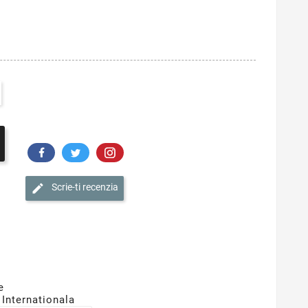
Scrie-ti recenzia
e
 Internationala