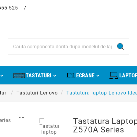
555 525
/
TASTATURI
ECRANE
LAPTOP
turi
Tastaturi Lenovo
Tastatura laptop Lenovo Ide

Tastatura Lapto
Z570A Series