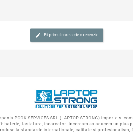
Fii primul care scrie o recenzie
 compania PCOK SERVICES SRL (LAPTOP STRONG) importa si come
fi: baterie, tastatura, incarcator. Incercam sa aducem un plus p
roduse la standarde internationale, calitate si profesionalism, f