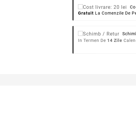
Co
Gratuit
La Comenzile De Pe
Schim
In Termen De
14 Zile
Calen