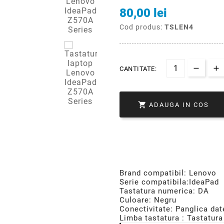
80,00 lei
Cod produs:
TSLEN4
CANTITATE:

ADAUGA IN COS
Brand compatibil: Lenovo
Serie compatibila:IdeaPad
Tastatura numerica: DA
Culoare: Negru
Conectivitate: Panglica dat
Limba tastatura : Tastatura