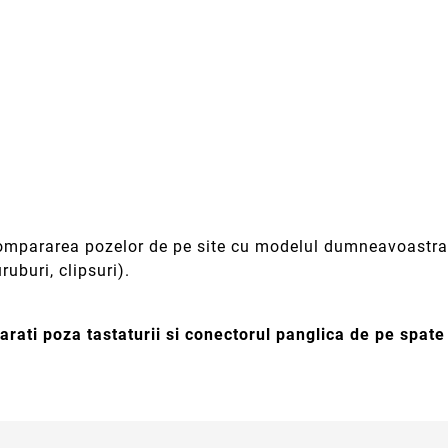
 compararea pozelor de pe site cu modelul dumneavoastra 
ruburi, clipsuri).
rati poza tastaturii si conectorul panglica de pe spat