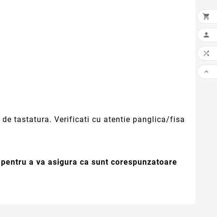




de tastatura. Verificati cu atentie panglica/fisa
e pentru a va asigura ca sunt corespunzatoare