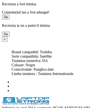
Recenzia a fost trimisa
Comentariul tau a fost adaugat!
Da
Recenzia ta nu a putut fi trimisa
Da
×
Brand compatibil: Toshiba
Serie compatibila: Satellite
Tastatura numerica: DA
Culoare: Negru
Conectivitate: Panglica date
Limba tastatura : Tastatura Internationala
Infiintata in anul 2014, compania PCOK SERVICES SRL