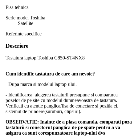
Fisa tehnica
Serie model Toshiba
Satellite
Referinte specifice
Descriere
Tastatura laptop Toshiba C850-ST4NX8
Cum identific tastatura de care am nevoie?
- Dupa marca si modelul laptop-ului.
- Identificarea, alegerea tastaturii presupune si compararea
pozelor de pe site cu modelul dumneavoastra de tastatura.
Verificati cu atentie panglica/fisa de conectare si pozitia ei,
sistemul de prindere(suruburi, clipsuri).
OBSERVATIE:
Inainte de a plasa comanda, comparati poza
tastaturii si conectorul panglica de pe spate pentru a va
asigura ca sunt corespunzatoare laptop-ului dvs