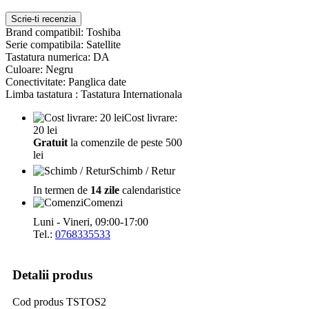
Scrie-ti recenzia
Brand compatibil: Toshiba
Serie compatibila: Satellite
Tastatura numerica: DA
Culoare: Negru
Conectivitate: Panglica date
Limba tastatura : Tastatura Internationala
Cost livrare:
20 lei
Gratuit
la comenzile de peste 500
lei
Schimb / Retur
In termen de
14 zile
calendaristice
Comenzi
Luni - Vineri, 09:00-17:00
Tel.:
0768335533
Detalii produs
Cod produs
TSTOS2