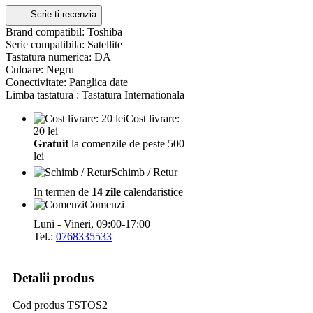
Scrie-ti recenzia
Brand compatibil: Toshiba
Serie compatibila: Satellite
Tastatura numerica: DA
Culoare: Negru
Conectivitate: Panglica date
Limba tastatura : Tastatura Internationala
Cost livrare:
20 lei
Gratuit
la comenzile de peste 500
lei
Schimb / Retur
In termen de
14 zile
calendaristice
Comenzi
Luni - Vineri, 09:00-17:00
Tel.:
0768335533
Detalii produs
Cod produs
TSTOS2