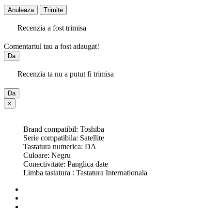
Anuleaza
Trimite
Recenzia a fost trimisa
Comentariul tau a fost adaugat!
Da
Recenzia ta nu a putut fi trimisa
Da
×
Brand compatibil: Toshiba
Serie compatibila: Satellite
Tastatura numerica: DA
Culoare: Negru
Conectivitate: Panglica date
Limba tastatura : Tastatura Internationala