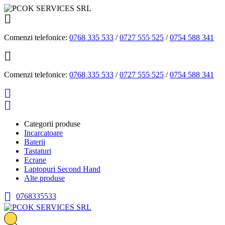

Comenzi telefonice:
0768 335 533
/
0727 555 525
/
0754 588 341

Comenzi telefonice:
0768 335 533
/
0727 555 525
/
0754 588 341


Categorii produse
Incarcatoare
Baterii
Tastaturi
Ecrane
Laptopuri Second Hand
Alte produse

0768335533