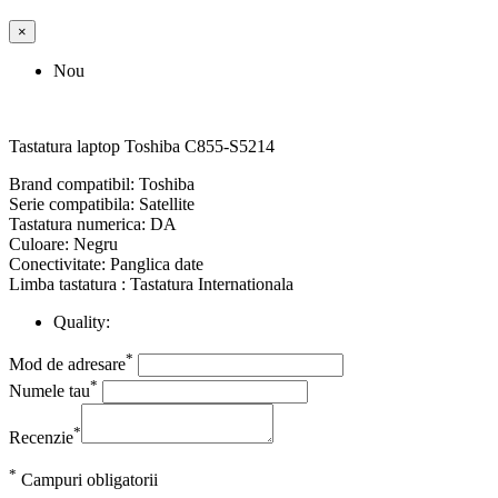
×
Nou
Tastatura laptop Toshiba C855-S5214
Brand compatibil: Toshiba
Serie compatibila: Satellite
Tastatura numerica: DA
Culoare: Negru
Conectivitate: Panglica date
Limba tastatura : Tastatura Internationala
Quality:
*
Mod de adresare
*
Numele tau
*
Recenzie
*
Campuri obligatorii