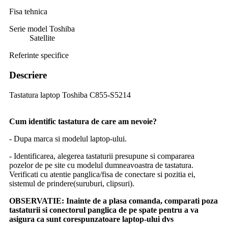
Fisa tehnica
Serie model Toshiba
Satellite
Referinte specifice
Descriere
Tastatura laptop Toshiba C855-S5214
Cum identific tastatura de care am nevoie?
- Dupa marca si modelul laptop-ului.
- Identificarea, alegerea tastaturii presupune si compararea
pozelor de pe site cu modelul dumneavoastra de tastatura.
Verificati cu atentie panglica/fisa de conectare si pozitia ei,
sistemul de prindere(suruburi, clipsuri).
OBSERVATIE:
Inainte de a plasa comanda, comparati poza
tastaturii si conectorul panglica de pe spate pentru a va
asigura ca sunt corespunzatoare laptop-ului dvs