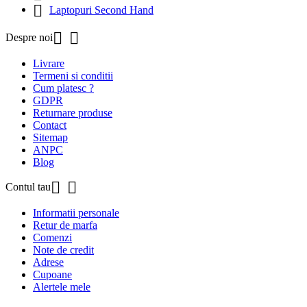

Laptopuri Second Hand


Despre noi
Livrare
Termeni si conditii
Cum platesc ?
GDPR
Returnare produse
Contact
Sitemap
ANPC
Blog


Contul tau
Informatii personale
Retur de marfa
Comenzi
Note de credit
Adrese
Cupoane
Alertele mele