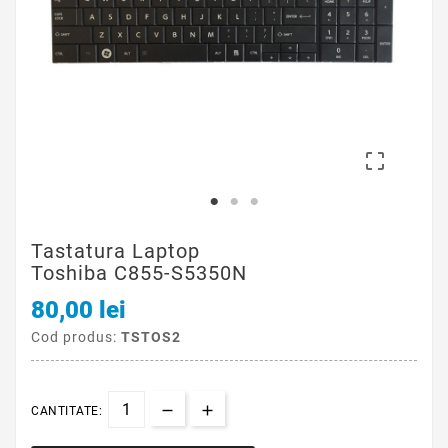

Tastatura Laptop
Toshiba C855-S5350N
80,00 lei
Cod produs:
TSTOS2
CANTITATE: