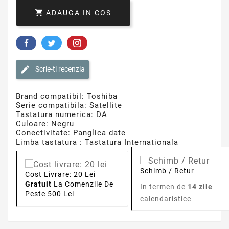

ADAUGA IN COS
Scrie-ti recenzia
Brand compatibil: Toshiba
Serie compatibila: Satellite
Tastatura numerica: DA
Culoare: Negru
Conectivitate: Panglica date
Limba tastatura : Tastatura Internationala
Schimb / Retur
Cost Livrare: 20 Lei
Gratuit
La Comenzile De
In termen de
14 zile
Peste 500 Lei
calendaristice