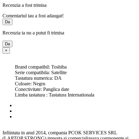
Recenzia a fost trimisa
Comentariul tau a fost adaugat!
Da
Recenzia ta nu a putut fi trimisa
Da
×
Brand compatibil: Toshiba
Serie compatibila: Satellite
Tastatura numerica: DA
Culoare: Negru
Conectivitate: Panglica date
Limba tastatura : Tastatura Internationala
Infiintata in anul 2014, compania PCOK SERVICES SRL
(LAPTOP STRONG) importa si comercializeaza componente si