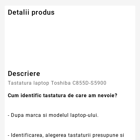
Detalii produs
Serie Model Toshiba
Satellite
Descriere
Tastatura laptop Toshiba C855D-S5900
Cum identific tastatura de care am nevoie?
- Dupa marca si modelul laptop-ului.
- Identificarea, alegerea tastaturii presupune si