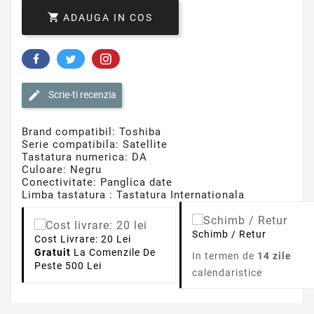

ADAUGA IN COS
Scrie-ti recenzia
Brand compatibil: Toshiba
Serie compatibila: Satellite
Tastatura numerica: DA
Culoare: Negru
Conectivitate: Panglica date
Limba tastatura : Tastatura Internationala
Schimb / Retur
Cost Livrare: 20 Lei
Gratuit
La Comenzile De
In termen de
14 zile
Peste 500 Lei
calendaristice