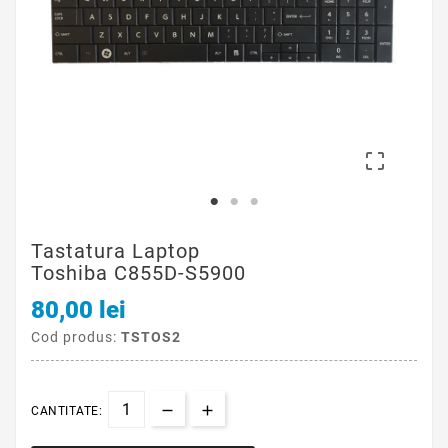

Tastatura Laptop
Toshiba C855D-S5900
80,00 lei
Cod produs:
TSTOS2
CANTITATE: