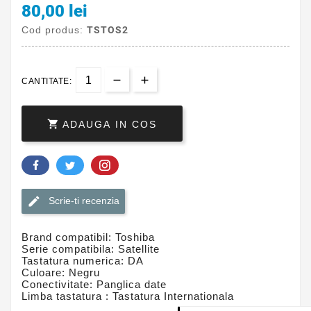
80,00 lei
Cod produs:
TSTOS2
CANTITATE:

ADAUGA IN COS
Scrie-ti recenzia
Brand compatibil: Toshiba
Serie compatibila: Satellite
Tastatura numerica: DA
Culoare: Negru
Conectivitate: Panglica date
Limba tastatura : Tastatura Internationala