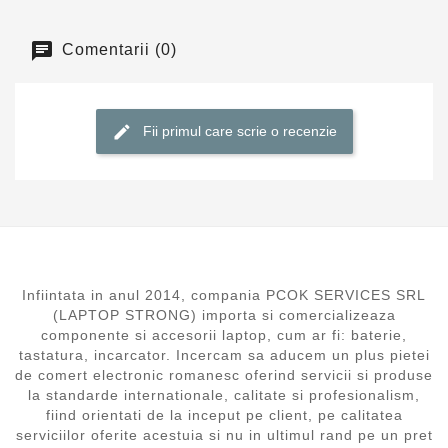
Comentarii (0)
Fii primul care scrie o recenzie
Infiintata in anul 2014, compania PCOK SERVICES SRL
(LAPTOP STRONG) importa si comercializeaza
componente si accesorii laptop, cum ar fi: baterie,
tastatura, incarcator. Incercam sa aducem un plus pietei
de comert electronic romanesc oferind servicii si produse
la standarde internationale, calitate si profesionalism,
fiind orientati de la inceput pe client, pe calitatea
serviciilor oferite acestuia si nu in ultimul rand pe un pret