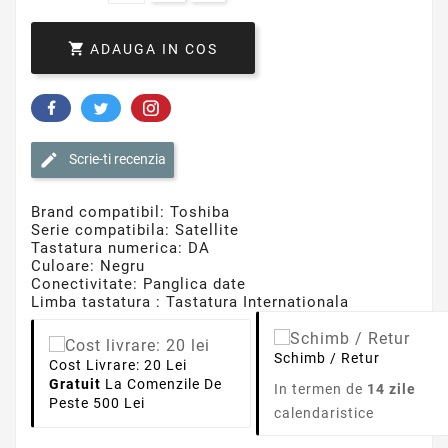

ADAUGA IN COS
Scrie-ti recenzia
Brand compatibil: Toshiba
Serie compatibila: Satellite
Tastatura numerica: DA
Culoare: Negru
Conectivitate: Panglica date
Limba tastatura : Tastatura Internationala
Schimb / Retur
Cost Livrare: 20 Lei
Gratuit
La Comenzile De
In termen de
14 zile
Peste 500 Lei
calendaristice