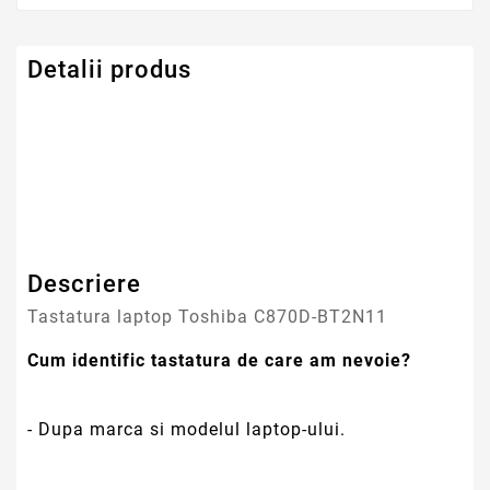
Detalii produs
Serie Model Toshiba
Satellite
Descriere
Tastatura laptop Toshiba C870D-BT2N11
Cum identific tastatura de care am nevoie?
- Dupa marca si modelul laptop-ului.