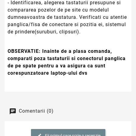
- Identificarea, alegerea tastaturii presupune si
compararea pozelor de pe site cu modelul
dumneavoastra de tastatura. Verificati cu atentie
panglica/fisa de conectare si pozitia ei, sistemul
de prindere(suruburi, clipsuri).
OBSERVATIE:
Inainte de a plasa comanda,
comparati poza tastaturii si conectorul panglica
de pe spate pentru a va asigura ca sunt
corespunzatoare laptop-ului dvs
Comentarii (0)
Fii primul care scrie o recenzie