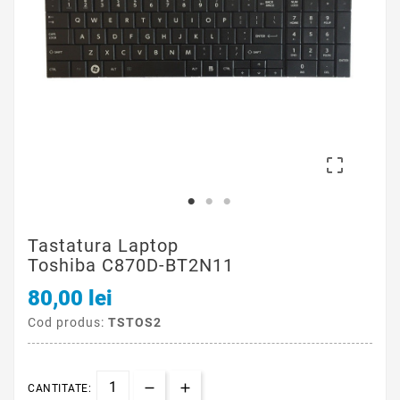

Tastatura Laptop
Toshiba C870D-BT2N11
80,00 lei
Cod produs:
TSTOS2
CANTITATE: