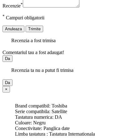
*
Recenzie
*
Campuri obligatorii
Anuleaza
Trimite
Recenzia a fost trimisa
Comentariul tau a fost adaugat!
Da
Recenzia ta nu a putut fi trimisa
Da
×
Brand compatibil: Toshiba
Serie compatibila: Satellite
Tastatura numerica: DA
Culoare: Negru
Conectivitate: Panglica date
Limba tastatura : Tastatura Internationala