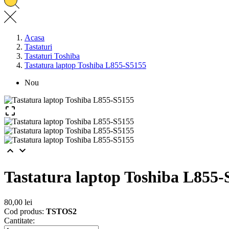
Acasa
Tastaturi
Tastaturi Toshiba
Tastatura laptop Toshiba L855-S5155
Nou



Tastatura laptop Toshiba L855-
80,00 lei
Cod produs:
TSTOS2
Cantitate: