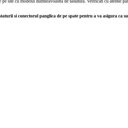
e pe site cu modelul dumneavoastra de tastatura. Verificati cu atentie pan
aturii si conectorul panglica de pe spate pentru a va asigura ca s