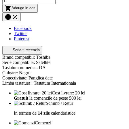

Adauga in cos


Facebook
Twitter
Pinterest
Scrie-ti recenzia
Brand compatibil: Toshiba
Serie compatibila: Satellite
Tastatura numerica: DA
Culoare: Negru
Conectivitate: Panglica date
Limba tastatura : Tastatura Internationala
Cost livrare: 20 lei
Gratuit
la comenzile de peste 500 lei
Schimb / Retur
In termen de
14 zile
calendaristice
Comenzi