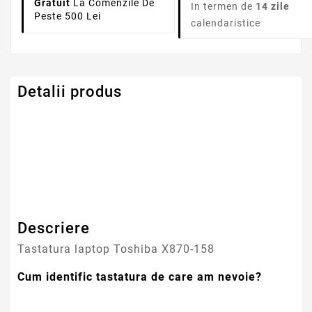
Gratuit
La Comenzile De
In termen de
14 zile
Peste 500 Lei
calendaristice
Detalii produs
Serie Model Toshiba
Satellite
Descriere
Tastatura laptop Toshiba X870-158
Cum identific tastatura de care am nevoie?