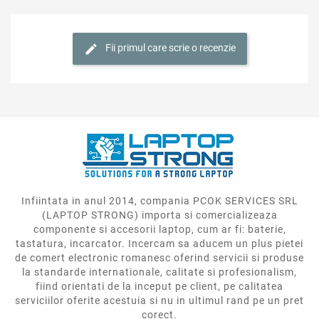
Fii primul care scrie o recenzie
Infiintata in anul 2014, compania PCOK SERVICES SRL
(LAPTOP STRONG) importa si comercializeaza
componente si accesorii laptop, cum ar fi: baterie,
tastatura, incarcator. Incercam sa aducem un plus pietei
de comert electronic romanesc oferind servicii si produse
la standarde internationale, calitate si profesionalism,
fiind orientati de la inceput pe client, pe calitatea
serviciilor oferite acestuia si nu in ultimul rand pe un pret
corect.