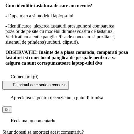
Cum identific tastatura de care am nevoie?
- Dupa marca si modelul laptop-ului.
- Identificarea, alegerea tastaturii presupune si compararea
pozelor de pe site cu modelul dumneavoastra de tastatura.
Verificati cu atentie panglica/fisa de conectare si pozitia ei,
sistemul de prindere(suruburi, clipsuri).
OBSERVATIE:
Inainte de a plasa comanda, comparati poza
tastaturii si conectorul panglica de pe spate pentru a va
asigura ca sunt corespunzatoare laptop-ului dvs
Comentarii (0)
Fii primul care scrie o recenzie
Aprecierea ta pentru recenzie nu a putut fi trimisa
Da
Reclama un comentariu
Sigur doresti sa raportezi acest comentariu?