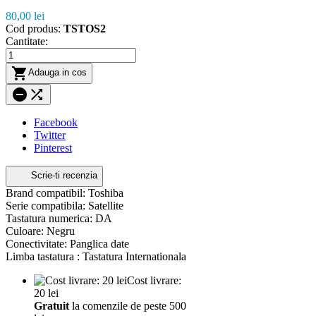
80,00 lei
Cod produs:
TSTOS2
Cantitate:

Adauga in cos


Facebook
Twitter
Pinterest
Scrie-ti recenzia
Brand compatibil: Toshiba
Serie compatibila: Satellite
Tastatura numerica: DA
Culoare: Negru
Conectivitate: Panglica date
Limba tastatura : Tastatura Internationala
Cost livrare:
20 lei
Gratuit
la comenzile de peste 500