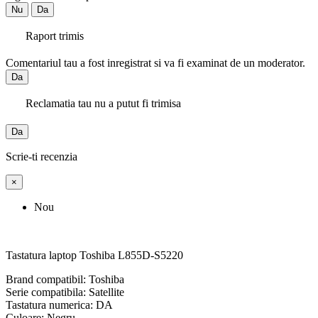
Nu
Da
Raport trimis
Comentariul tau a fost inregistrat si va fi examinat de un moderator.
Da
Reclamatia tau nu a putut fi trimisa
Da
Scrie-ti recenzia
×
Nou
Tastatura laptop Toshiba L855D-S5220
Brand compatibil: Toshiba
Serie compatibila: Satellite
Tastatura numerica: DA
Culoare: Negru