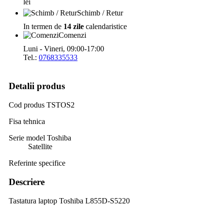
lei
Schimb / Retur
In termen de
14 zile
calendaristice
Comenzi
Luni - Vineri, 09:00-17:00
Tel.:
0768335533
Detalii produs
Cod produs
TSTOS2
Fisa tehnica
Serie model Toshiba
Satellite
Referinte specifice
Descriere
Tastatura laptop Toshiba L855D-S5220