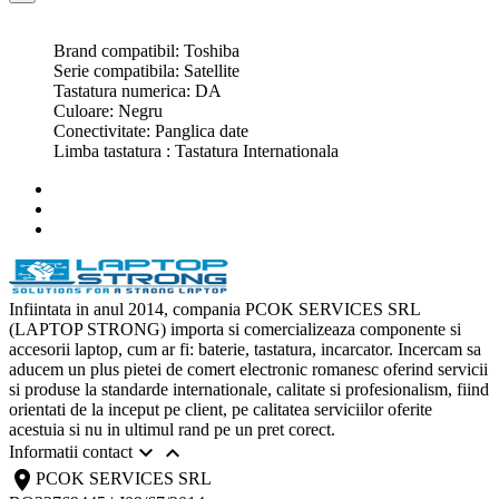
Brand compatibil: Toshiba
Serie compatibila: Satellite
Tastatura numerica: DA
Culoare: Negru
Conectivitate: Panglica date
Limba tastatura : Tastatura Internationala
Infiintata in anul 2014, compania PCOK SERVICES SRL
(LAPTOP STRONG) importa si comercializeaza componente si
accesorii laptop, cum ar fi: baterie, tastatura, incarcator. Incercam sa
aducem un plus pietei de comert electronic romanesc oferind servicii
si produse la standarde internationale, calitate si profesionalism, fiind
orientati de la inceput pe client, pe calitatea serviciilor oferite
acestuia si nu in ultimul rand pe un pret corect.


Informatii contact
location_on
PCOK SERVICES SRL