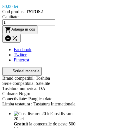
80,00 lei
Cod produs:
TSTOS2
Cantitate:

Adauga in cos


Facebook
Twitter
Pinterest
Scrie-ti recenzia
Brand compatibil: Toshiba
Serie compatibila: Satellite
Tastatura numerica: DA
Culoare: Negru
Conectivitate: Panglica date
Limba tastatura : Tastatura Internationala
Cost livrare:
20 lei
Gratuit
la comenzile de peste 500