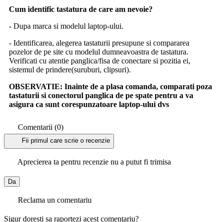
Cum identific tastatura de care am nevoie?
- Dupa marca si modelul laptop-ului.
- Identificarea, alegerea tastaturii presupune si compararea
pozelor de pe site cu modelul dumneavoastra de tastatura.
Verificati cu atentie panglica/fisa de conectare si pozitia ei,
sistemul de prindere(suruburi, clipsuri).
OBSERVATIE:
Inainte de a plasa comanda, comparati poza
tastaturii si conectorul panglica de pe spate pentru a va
asigura ca sunt corespunzatoare laptop-ului dvs
Comentarii (0)
Fii primul care scrie o recenzie
Aprecierea ta pentru recenzie nu a putut fi trimisa
Da
Reclama un comentariu
Sigur doresti sa raportezi acest comentariu?