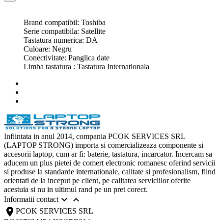
Brand compatibil: Toshiba
Serie compatibila: Satellite
Tastatura numerica: DA
Culoare: Negru
Conectivitate: Panglica date
Limba tastatura : Tastatura Internationala
Infiintata in anul 2014, compania PCOK SERVICES SRL
(LAPTOP STRONG) importa si comercializeaza componente si
accesorii laptop, cum ar fi: baterie, tastatura, incarcator. Incercam sa
aducem un plus pietei de comert electronic romanesc oferind servicii
si produse la standarde internationale, calitate si profesionalism, fiind
orientati de la inceput pe client, pe calitatea serviciilor oferite
acestuia si nu in ultimul rand pe un pret corect.


Informatii contact
location_on
PCOK SERVICES SRL