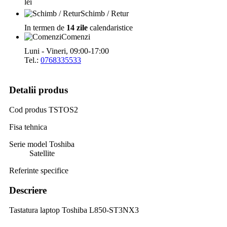
lei
Schimb / Retur
In termen de
14 zile
calendaristice
Comenzi
Luni - Vineri, 09:00-17:00
Tel.:
0768335533
Detalii produs
Cod produs
TSTOS2
Fisa tehnica
Serie model Toshiba
Satellite
Referinte specifice
Descriere
Tastatura laptop Toshiba L850-ST3NX3