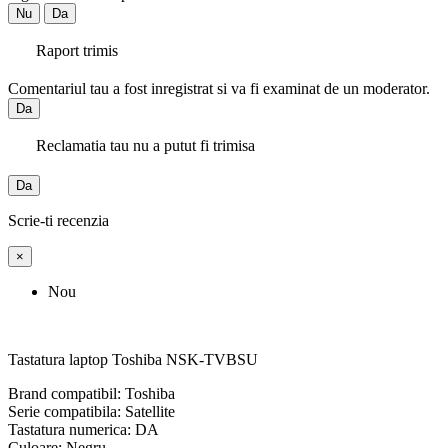
Nu
Da
Raport trimis
Comentariul tau a fost inregistrat si va fi examinat de un moderator.
Da
Reclamatia tau nu a putut fi trimisa
Da
Scrie-ti recenzia
×
Nou
Tastatura laptop Toshiba NSK-TVBSU
Brand compatibil: Toshiba
Serie compatibila: Satellite
Tastatura numerica: DA
Culoare: Negru