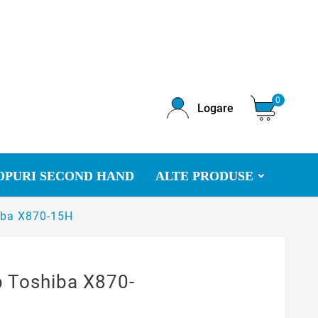
0
Logare
OPURI SECOND HAND
ALTE PRODUSE
iba X870-15H
p Toshiba X870-