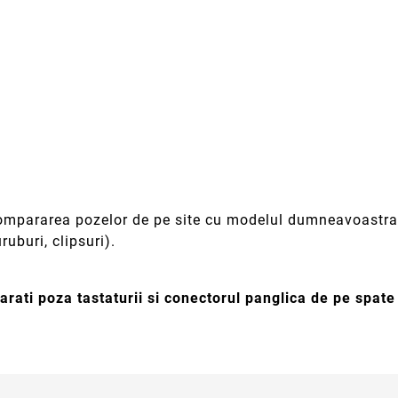
 compararea pozelor de pe site cu modelul dumneavoastra 
ruburi, clipsuri).
rati poza tastaturii si conectorul panglica de pe spat