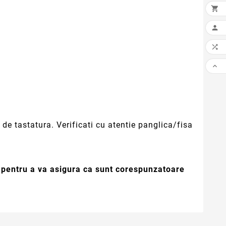




de tastatura. Verificati cu atentie panglica/fisa
e pentru a va asigura ca sunt corespunzatoare