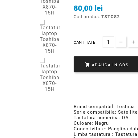
80,00 lei
Cod produs:
TSTOS2
CANTITATE:

ADAUGA IN COS
Brand compatibil: Toshiba
Serie compatibila: Satellite
Tastatura numerica: DA
Culoare: Negru
Conectivitate: Panglica dat
Limba tastatura : Tastatura