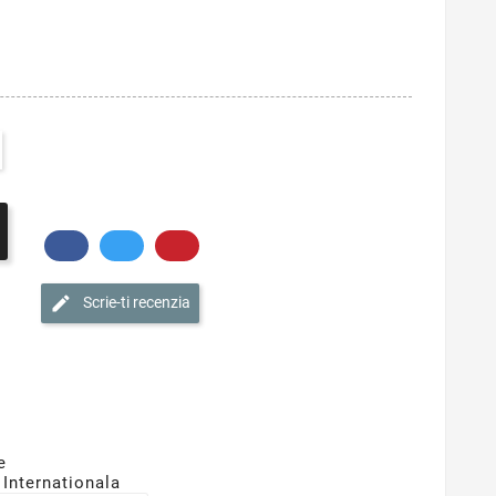
Scrie-ti recenzia
e
 Internationala