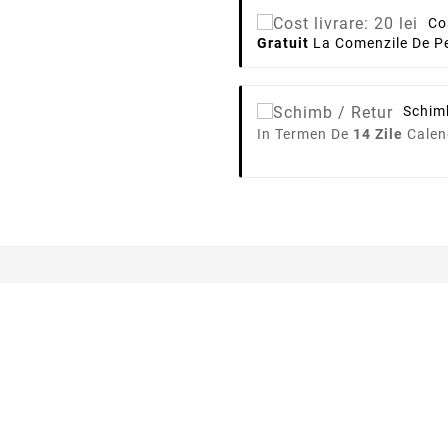
Co
Gratuit
La Comenzile De Pe
Schim
In Termen De
14 Zile
Calen