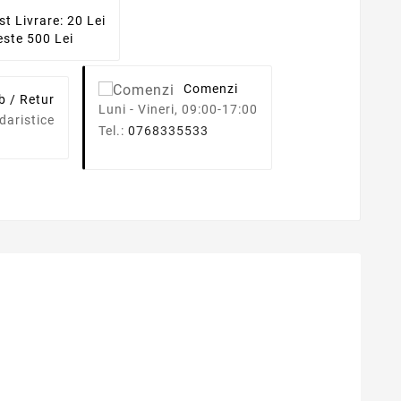
st Livrare: 20 Lei
ste 500 Lei
Comenzi
b / Retur
Luni - Vineri, 09:00-17:00
daristice
Tel.:
0768335533