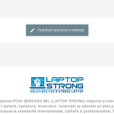
Fii primul care scrie o recenzie
 compania PCOK SERVICES SRL (LAPTOP STRONG) importa si come
fi: baterie, tastatura, incarcator. Incercam sa aducem un plus p
roduse la standarde internationale, calitate si profesionalism, f