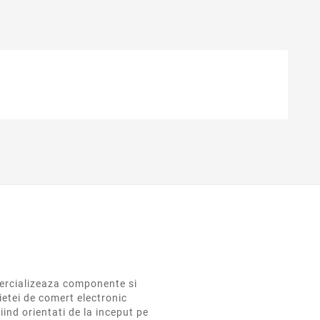
rcializeaza componente si
ietei de comert electronic
iind orientati de la inceput pe