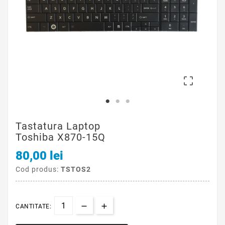

Tastatura Laptop
Toshiba X870-15Q
80,00 lei
Cod produs:
TSTOS2
CANTITATE: