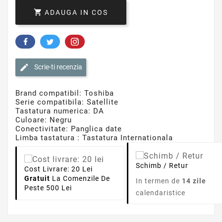

ADAUGA IN COS
Scrie-ti recenzia
Brand compatibil: Toshiba
Serie compatibila: Satellite
Tastatura numerica: DA
Culoare: Negru
Conectivitate: Panglica date
Limba tastatura : Tastatura Internationala
Schimb / Retur
Cost Livrare: 20 Lei
Gratuit
La Comenzile De
In termen de
14 zile
Peste 500 Lei
calendaristice