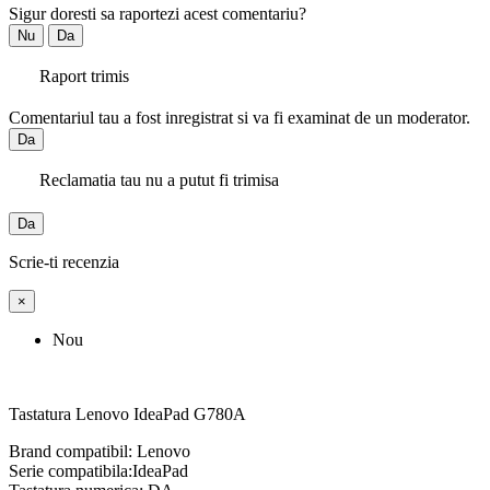
Sigur doresti sa raportezi acest comentariu?
Nu
Da
Raport trimis
Comentariul tau a fost inregistrat si va fi examinat de un moderator.
Da
Reclamatia tau nu a putut fi trimisa
Da
Scrie-ti recenzia
×
Nou
Tastatura Lenovo IdeaPad G780A
Brand compatibil: Lenovo
Serie compatibila:IdeaPad