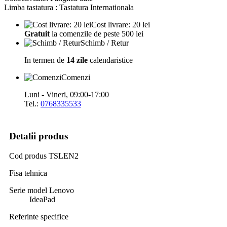
Limba tastatura : Tastatura Internationala
Cost livrare: 20 lei
Gratuit
la comenzile de peste 500 lei
Schimb / Retur
In termen de
14 zile
calendaristice
Comenzi
Luni - Vineri, 09:00-17:00
Tel.:
0768335533
Detalii produs
Cod produs
TSLEN2
Fisa tehnica
Serie model Lenovo
IdeaPad
Referinte specifice