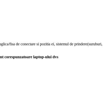
glica/fisa de conectare si pozitia ei, sistemul de prindere(suruburi,
unt corespunzatoare laptop-ului dvs