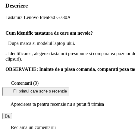
Descriere
Tastatura Lenovo IdeaPad G780A
Cum identific tastatura de care am nevoie?
- Dupa marca si modelul laptop-ului.
- Identificarea, alegerea tastaturii presupune si compararea pozelor d
clipsuri).
OBSERVATIE:
Inainte de a plasa comanda, comparati poza tast
Comentarii (0)
Fii primul care scrie o recenzie
Aprecierea ta pentru recenzie nu a putut fi trimisa
Da
Reclama un comentariu