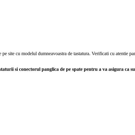
e pe site cu modelul dumneavoastra de tastatura. Verificati cu atentie pan
aturii si conectorul panglica de pe spate pentru a va asigura ca s