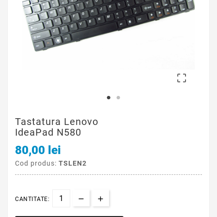

Tastatura Lenovo
IdeaPad N580
80,00 lei
Cod produs:
TSLEN2
CANTITATE: