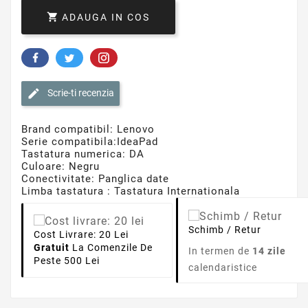

ADAUGA IN COS
Scrie-ti recenzia
Brand compatibil: Lenovo
Serie compatibila:IdeaPad
Tastatura numerica: DA
Culoare: Negru
Conectivitate: Panglica date
Limba tastatura : Tastatura Internationala
Schimb / Retur
Cost Livrare: 20 Lei
Gratuit
La Comenzile De
In termen de
14 zile
Peste 500 Lei
calendaristice