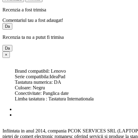
Recenzia a fost trimisa
Comentariul tau a fost adaugat!
Da
Recenzia ta nu a putut fi trimisa
Da
×
Brand compatibil: Lenovo
Serie compatibila:IdeaPad
Tastatura numerica: DA
Culoare: Negru
Conectivitate: Panglica date
Limba tastatura : Tastatura Internationala
Infiintata in anul 2014, compania PCOK SERVICES SRL (LAPTOP STRON
pietei de comert electronic romanesc oferind servicii si produse la standa