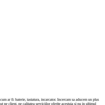
r fi: baterie, tastatura, incarcator. Incercam sa aducem un plus
 pe client, pe calitatea serviciilor oferite acestuia si nu in ultimul