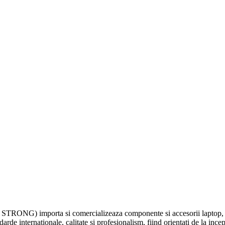
G) importa si comercializeaza componente si accesorii laptop, cum a
rde internationale, calitate si profesionalism, fiind orientati de la inceput