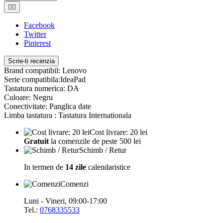


Facebook
Twitter
Pinterest
Scrie-ti recenzia
Brand compatibil: Lenovo
Serie compatibila:IdeaPad
Tastatura numerica: DA
Culoare: Negru
Conectivitate: Panglica date
Limba tastatura : Tastatura Internationala
Cost livrare: 20 lei
Gratuit
la comenzile de peste 500 lei
Schimb / Retur
In termen de
14 zile
calendaristice
Comenzi
Luni - Vineri, 09:00-17:00
Tel.:
0768335533