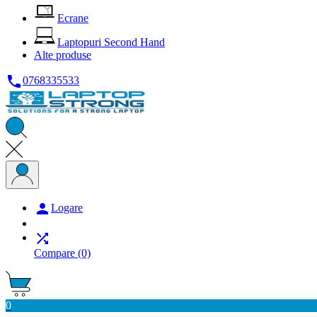
Ecrane
Laptopuri Second Hand
Alte produse

0768335533

Logare

Compare
(0)
0