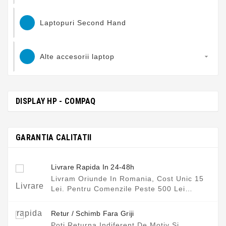
Laptopuri Second Hand
Alte accesorii laptop

DISPLAY HP - COMPAQ
GARANTIA CALITATII
Livrare Rapida In 24-48h
Livram Oriunde In Romania, Cost Unic 15
Lei. Pentru Comenzile Peste 500 Lei
Transportul Este Gratuit.
Retur / Schimb Fara Griji
Poti Returna Indiferent De Motiv Si