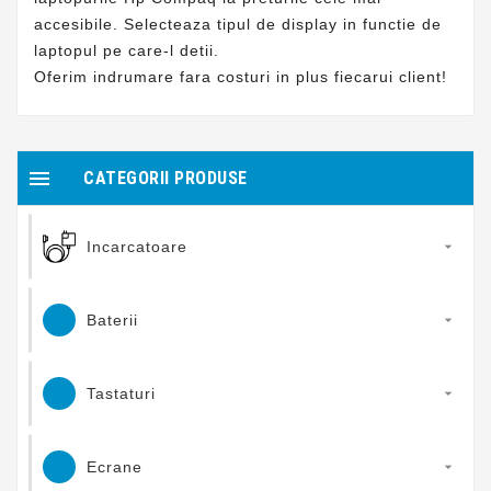
accesibile. Selecteaza tipul de display in functie de
laptopul pe care-l detii.
Oferim indrumare fara costuri in plus fiecarui client!

CATEGORII PRODUSE
Incarcatoare

Baterii

Tastaturi

Ecrane
