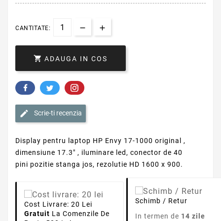
CANTITATE:

ADAUGA IN COS
Scrie-ti recenzia
Display pentru laptop HP Envy 17-1000 original ,
dimensiune 17.3" , iluminare led, conector de 40
pini pozitie stanga jos, rezolutie HD 1600 x 900.
Schimb / Retur
Cost Livrare: 20 Lei
Gratuit
La Comenzile De
In termen de
14 zile