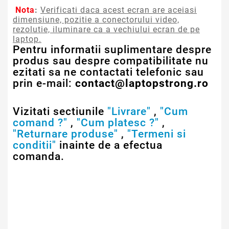
Nota
:
Verificati daca acest ecran are aceiasi
dimensiune, pozitie a conectorului video,
rezolutie, iluminare ca a vechiului ecran de pe
laptop.
Pentru informatii suplimentare despre
produs sau despre compatibilitate nu
ezitati sa ne contactati telefonic sau
prin e-mail:
contact@laptopstrong.ro
Vizitati sectiunile
"Livrare"
,
"Cum
comand ?"
,
"Cum platesc ?"
,
"Returnare produse"
,
"Termeni si
conditii"
inainte de a efectua
comanda.