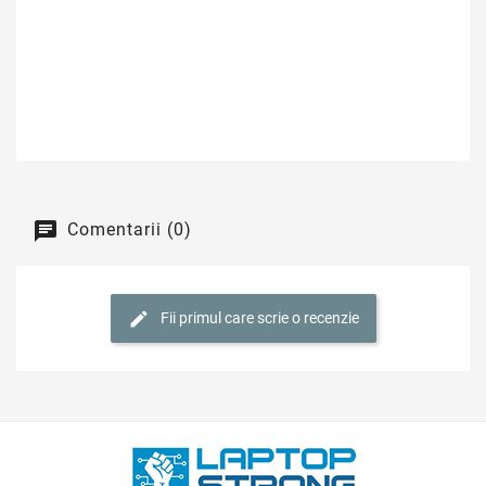
Comentarii (0)
Fii primul care scrie o recenzie