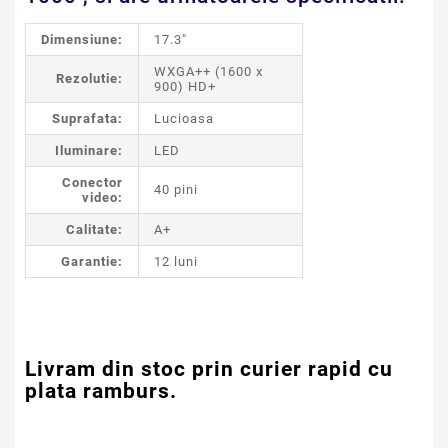
Dimensiune:
17.3"
WXGA++ (1600 x
Rezolutie:
900) HD+
Suprafata:
Lucioasa
Iluminare:
LED
Conector
40 pini
video:
Calitate:
A+
Garantie:
12 luni
Livram din stoc prin curier rapid cu
plata ramburs.