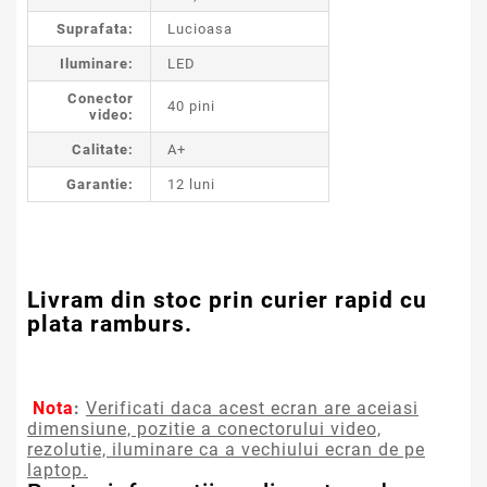
Suprafata:
Lucioasa
Iluminare:
LED
Conector
40 pini
video:
Calitate:
A+
Garantie:
12 luni
Livram din stoc prin curier rapid cu
plata ramburs.
Nota
:
Verificati daca acest ecran are aceiasi
dimensiune, pozitie a conectorului video,
rezolutie, iluminare ca a vechiului ecran de pe
laptop.