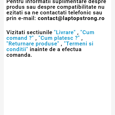
Pentru informatii suplimentare despre
produs sau despre compatibilitate nu
ezitati sa ne contactati telefonic sau
prin e-mail:
contact@laptopstrong.ro
Vizitati sectiunile
"Livrare"
,
"Cum
comand ?"
,
"Cum platesc ?"
,
"Returnare produse"
,
"Termeni si
conditii"
inainte de a efectua
comanda.