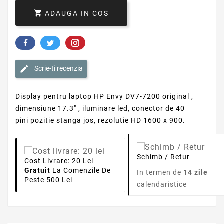

ADAUGA IN COS
Scrie-ti recenzia
Display pentru laptop HP Envy DV7-7200 original ,
dimensiune 17.3" , iluminare led, conector de 40
pini pozitie stanga jos, rezolutie HD 1600 x 900.
Schimb / Retur
Cost Livrare: 20 Lei
Gratuit
La Comenzile De
In termen de
14 zile
Peste 500 Lei
calendaristice