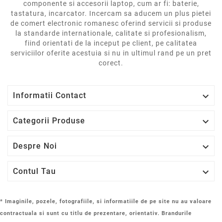
componente si accesorii laptop, cum ar fi: baterie,
tastatura, incarcator. Incercam sa aducem un plus pietei
de comert electronic romanesc oferind servicii si produse
la standarde internationale, calitate si profesionalism,
fiind orientati de la inceput pe client, pe calitatea
serviciilor oferite acestuia si nu in ultimul rand pe un pret
corect.

Informatii Contact

Categorii Produse

Despre Noi

Contul Tau
* Imaginile, pozele, fotografiile, si informatiile de pe site nu au valoare
contractuala si sunt cu titlu de prezentare, orientativ. Brandurile