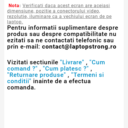
Nota
:
Verificati daca acest ecran are aceiasi
dimensiune, pozitie a conectorului video,
rezolutie, iluminare ca a vechiului ecran de pe
laptop.
Pentru informatii suplimentare despre
produs sau despre compatibilitate nu
ezitati sa ne contactati telefonic sau
prin e-mail:
contact@laptopstrong.ro
Vizitati sectiunile
"Livrare"
,
"Cum
comand ?"
,
"Cum platesc ?"
,
"Returnare produse"
,
"Termeni si
conditii"
inainte de a efectua
comanda.