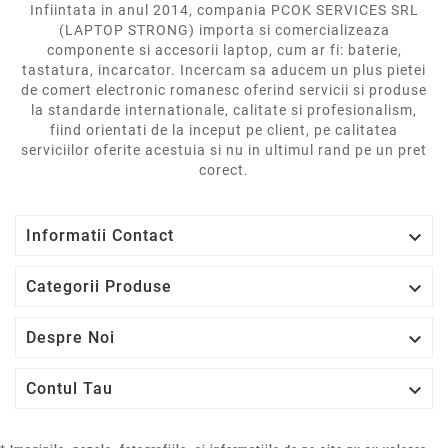
Infiintata in anul 2014, compania PCOK SERVICES SRL
(LAPTOP STRONG) importa si comercializeaza
componente si accesorii laptop, cum ar fi: baterie,
tastatura, incarcator. Incercam sa aducem un plus pietei
de comert electronic romanesc oferind servicii si produse
la standarde internationale, calitate si profesionalism,
fiind orientati de la inceput pe client, pe calitatea
serviciilor oferite acestuia si nu in ultimul rand pe un pret
corect.

Informatii Contact

Categorii Produse

Despre Noi

Contul Tau