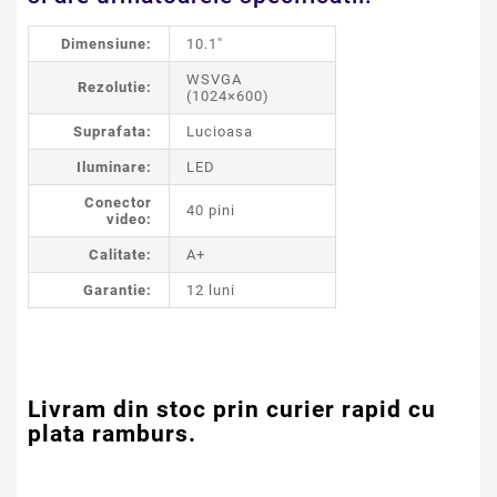
Dimensiune:
10.1"
WSVGA
Rezolutie:
(1024×600)
Suprafata:
Lucioasa
Iluminare:
LED
Conector
40 pini
video:
Calitate:
A+
Garantie:
12 luni
Livram din stoc prin curier rapid cu
plata ramburs.