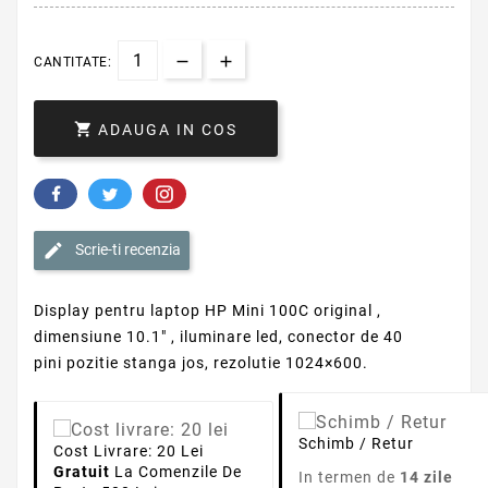
CANTITATE:

ADAUGA IN COS
Scrie-ti recenzia
Display pentru laptop HP Mini 100C original ,
dimensiune 10.1" , iluminare led, conector de 40
pini pozitie stanga jos, rezolutie 1024×600.
Schimb / Retur
Cost Livrare: 20 Lei
Gratuit
La Comenzile De
In termen de
14 zile