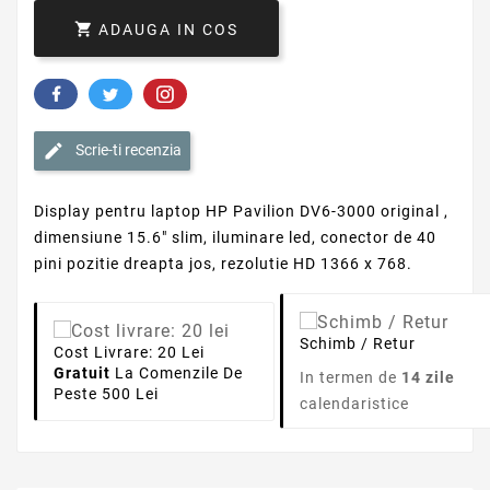

ADAUGA IN COS
Scrie-ti recenzia
Display pentru laptop HP Pavilion DV6-3000 original ,
dimensiune 15.6" slim, iluminare led, conector de 40
pini pozitie dreapta jos, rezolutie HD 1366 x 768.
Schimb / Retur
Cost Livrare: 20 Lei
Gratuit
La Comenzile De
In termen de
14 zile
Peste 500 Lei
calendaristice