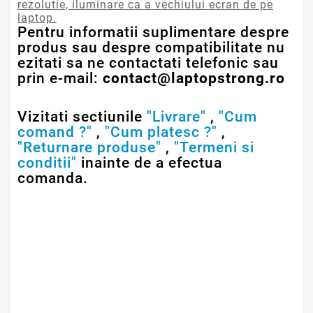
rezolutie, iluminare ca a vechiului ecran de pe
laptop.
Pentru informatii suplimentare despre
produs sau despre compatibilitate nu
ezitati sa ne contactati telefonic sau
prin e-mail:
contact@laptopstrong.ro
Vizitati sectiunile
"Livrare"
,
"Cum
comand ?"
,
"Cum platesc ?"
,
"Returnare produse"
,
"Termeni si
conditii"
inainte de a efectua
comanda.