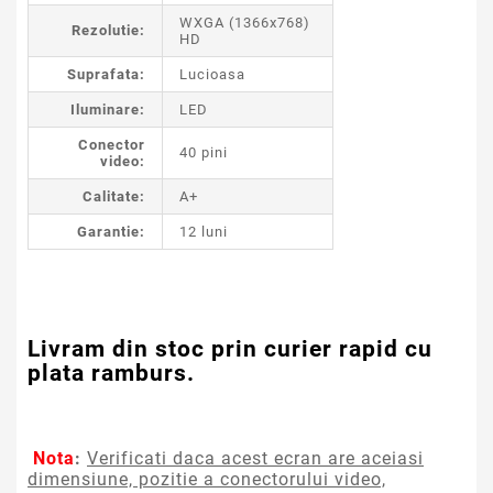
WXGA (1366x768)
Rezolutie:
HD
Suprafata:
Lucioasa
Iluminare:
LED
Conector
40 pini
video:
Calitate:
A+
Garantie:
12 luni
Livram din stoc prin curier rapid cu
plata ramburs.
Nota
:
Verificati daca acest ecran are aceiasi
dimensiune, pozitie a conectorului video,