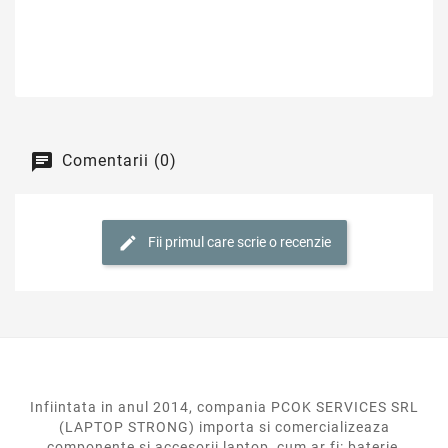
Comentarii (0)
Fii primul care scrie o recenzie
Infiintata in anul 2014, compania PCOK SERVICES SRL
(LAPTOP STRONG) importa si comercializeaza
componente si accesorii laptop, cum ar fi: baterie,