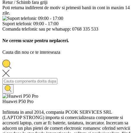
Retur / Schimb fara griji
Poti returna indiferent de motiv si primesti banii in cont in maxim 14
zile.
Suport telefonic 09:00 - 17:00
Comanda telefonic sau pe whatsapp: 0768 335 533
Ne cerem scuze pentru neplaceri.
Cauta din nou ce te intereseaza
Huawei P50 Pro
Infiintata in anul 2014, compania PCOK SERVICES SRL
(LAPTOP STRONG) importa si comercializeaza componente si
accesorii laptop, cum ar fi: baterie, tastatura, incarcator. Incercam sa
aducem un plus pietei de comert electronic romanesc oferind servicii