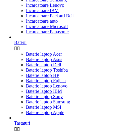
Incarcatoare Lenovo
Incarcatoare IBM
Incarcatoare Packard Bell
Incarcatoare auto
Incarcatoare Microsoft
Incarcatoare Panasonic
Baterii


Baterie laptop Acer
Baterie laptop Asus
Baterie laptop Dell
Baterie laptop Toshiba
Baterie laptop HP
Baterie laptop Fujitsu
Baterie laptop Lenovo
Baterie laptop IBM
Baterie laptop Sony
Baterie laptop Samsung
Baterie laptop MSI
Baterie laptop Apple
Tastaturi

