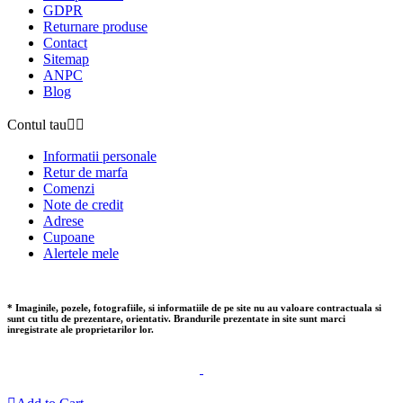
GDPR
Returnare produse
Contact
Sitemap
ANPC
Blog
Contul tau


Informatii personale
Retur de marfa
Comenzi
Note de credit
Adrese
Cupoane
Alertele mele
* Imaginile, pozele, fotografiile, si informatiile de pe site nu au valoare contractuala si
sunt cu titlu de prezentare, orientativ. Brandurile prezentate in site sunt marci
inregistrate ale proprietarilor lor.