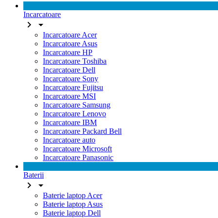
Incarcatoare


Incarcatoare Acer
Incarcatoare Asus
Incarcatoare HP
Incarcatoare Toshiba
Incarcatoare Dell
Incarcatoare Sony
Incarcatoare Fujitsu
Incarcatoare MSI
Incarcatoare Samsung
Incarcatoare Lenovo
Incarcatoare IBM
Incarcatoare Packard Bell
Incarcatoare auto
Incarcatoare Microsoft
Incarcatoare Panasonic
Baterii


Baterie laptop Acer
Baterie laptop Asus
Baterie laptop Dell