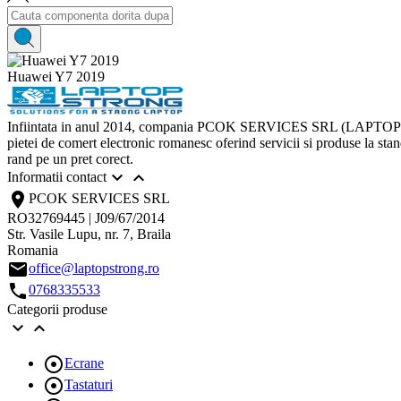
Huawei Y7 2019
Infiintata in anul 2014, compania PCOK SERVICES SRL (LAPTOP STRON
pietei de comert electronic romanesc oferind servicii si produse la standa
rand pe un pret corect.


Informatii contact
location_on
PCOK SERVICES SRL
RO32769445 | J09/67/2014
Str. Vasile Lupu, nr. 7, Braila
Romania
email
office@laptopstrong.ro
call
0768335533
Categorii produse



Ecrane

Tastaturi