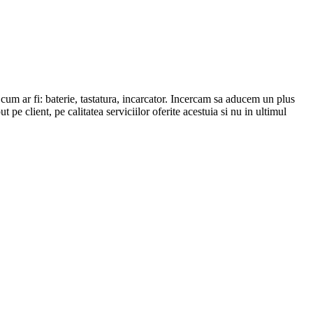
r fi: baterie, tastatura, incarcator. Incercam sa aducem un plus
 pe client, pe calitatea serviciilor oferite acestuia si nu in ultimul