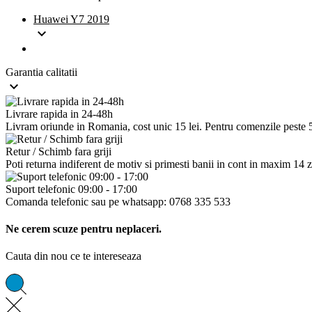
Huawei Y7 2019

Garantia calitatii

Livrare rapida in 24-48h
Livram oriunde in Romania, cost unic 15 lei. Pentru comenzile peste 500
Retur / Schimb fara griji
Poti returna indiferent de motiv si primesti banii in cont in maxim 14 z
Suport telefonic 09:00 - 17:00
Comanda telefonic sau pe whatsapp: 0768 335 533
Ne cerem scuze pentru neplaceri.
Cauta din nou ce te intereseaza