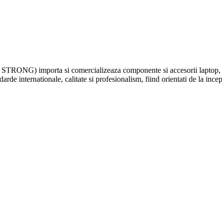
G) importa si comercializeaza componente si accesorii laptop, cum a
rde internationale, calitate si profesionalism, fiind orientati de la inceput