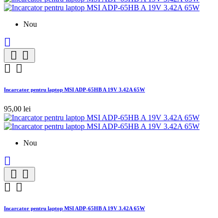
Nou





Incarcator pentru laptop MSI ADP-65HB A 19V 3.42A 65W
95,00 lei
Nou





Incarcator pentru laptop MSI ADP-65HB A 19V 3.42A 65W