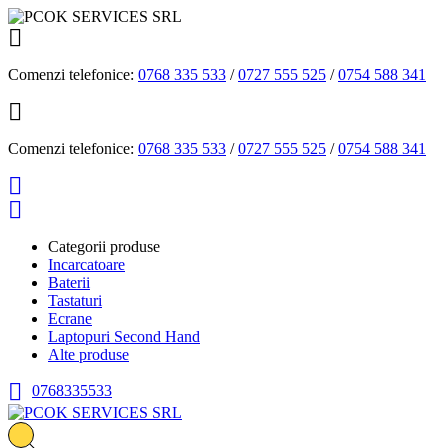

Comenzi telefonice:
0768 335 533
/
0727 555 525
/
0754 588 341

Comenzi telefonice:
0768 335 533
/
0727 555 525
/
0754 588 341


Categorii produse
Incarcatoare
Baterii
Tastaturi
Ecrane
Laptopuri Second Hand
Alte produse

0768335533