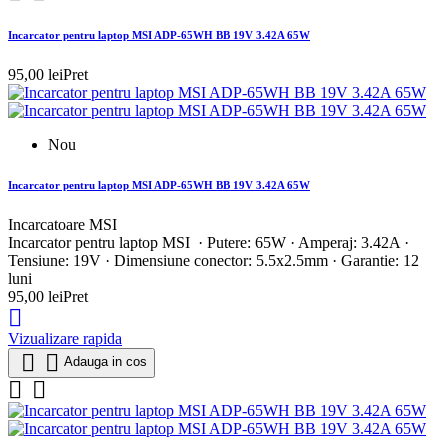
Incarcator pentru laptop MSI ADP-65WH BB 19V 3.42A 65W
95,00 lei
Pret
Nou
Incarcator pentru laptop MSI ADP-65WH BB 19V 3.42A 65W
Incarcatoare MSI
Incarcator pentru laptop MSI · Putere: 65W · Amperaj: 3.42A ·
Tensiune: 19V · Dimensiune conector: 5.5x2.5mm · Garantie: 12
luni
95,00 lei
Pret

Vizualizare rapida


Adauga in cos

