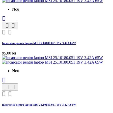
Nou





Incarcator pentru laptop MSI 25.10180.051 19V 3.42A 65W
95,00 lei
Nou





Incarcator pentru laptop MSI 25.10180.051 19V 3.42A 65W