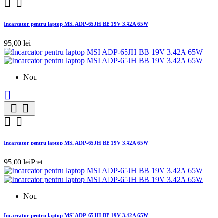


Incarcator pentru laptop MSI ADP-65JH BB 19V 3.42A 65W
95,00 lei
Nou





Incarcator pentru laptop MSI ADP-65JH BB 19V 3.42A 65W
95,00 lei
Pret
Nou
Incarcator pentru laptop MSI ADP-65JH BB 19V 3.42A 65W