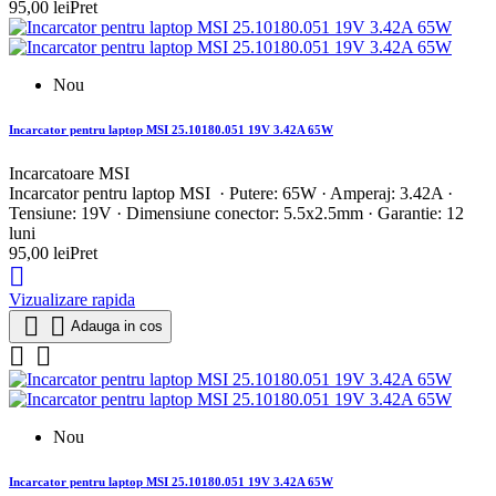
95,00 lei
Pret
Nou
Incarcator pentru laptop MSI 25.10180.051 19V 3.42A 65W
Incarcatoare MSI
Incarcator pentru laptop MSI · Putere: 65W · Amperaj: 3.42A ·
Tensiune: 19V · Dimensiune conector: 5.5x2.5mm · Garantie: 12
luni
95,00 lei
Pret

Vizualizare rapida


Adauga in cos


Nou
Incarcator pentru laptop MSI 25.10180.051 19V 3.42A 65W