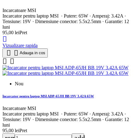
Incarcatoare MSI
Incarcator pentru laptop MSI · Putere: 65W · Amperaj: 3.42A ·
Tensiune: 19V · Dimensiune conector: 5.5x2.5mm · Garantie: 12
luni
95,00 lei
Pret

Vizualizare rapida


Adauga in cos


Nou
Incarcator pentru laptop MSI ADP-65JH BB 19V 3.42A 65W
Incarcatoare MSI
Incarcator pentru laptop MSI · Putere: 65W · Amperaj: 3.42A ·
Tensiune: 19V · Dimensiune conector: 5.5x2.5mm · Garantie: 12
luni
95,00 lei
Pret