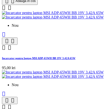


Adauga in cos


Nou





Incarcator pentru laptop MSI ADP-65WH BB 19V 3.42A 65W
95,00 lei
Nou




