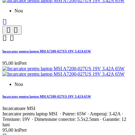
Nou





Incarcator pentru laptop MSI A7200-027US 19V 3.42A 65W
95,00 lei
Pret
Nou
Incarcator pentru laptop MSI A7200-027US 19V 3.42A 65W
Incarcatoare MSI
Incarcator pentru laptop MSI · Putere: 65W · Amperaj: 3.42A ·
Tensiune: 19V · Dimensiune conector: 5.5x2.5mm · Garantie: 12
luni
95,00 lei
Pret