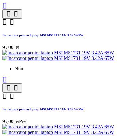





Incarcator pentru laptop MSI MS1731 19V 3.42A 65W
95,00 lei
Nou





Incarcator pentru laptop MSI MS1731 19V 3.42A 65W
95,00 lei
Pret