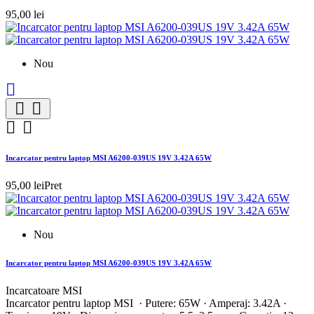
95,00 lei
Nou





Incarcator pentru laptop MSI A6200-039US 19V 3.42A 65W
95,00 lei
Pret
Nou
Incarcator pentru laptop MSI A6200-039US 19V 3.42A 65W
Incarcatoare MSI
Incarcator pentru laptop MSI · Putere: 65W · Amperaj: 3.42A ·