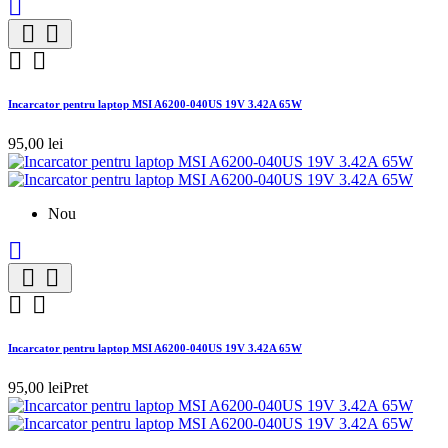





Incarcator pentru laptop MSI A6200-040US 19V 3.42A 65W
95,00 lei
Nou





Incarcator pentru laptop MSI A6200-040US 19V 3.42A 65W
95,00 lei
Pret