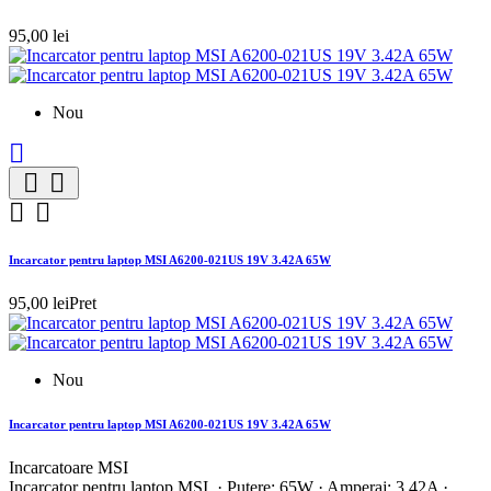
95,00 lei
Nou





Incarcator pentru laptop MSI A6200-021US 19V 3.42A 65W
95,00 lei
Pret
Nou
Incarcator pentru laptop MSI A6200-021US 19V 3.42A 65W
Incarcatoare MSI
Incarcator pentru laptop MSI · Putere: 65W · Amperaj: 3.42A ·