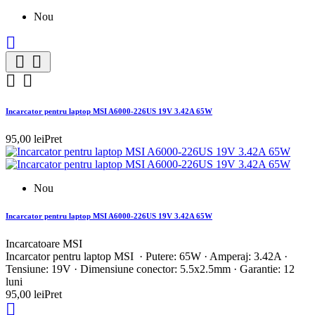
Nou





Incarcator pentru laptop MSI A6000-226US 19V 3.42A 65W
95,00 lei
Pret
Nou
Incarcator pentru laptop MSI A6000-226US 19V 3.42A 65W
Incarcatoare MSI
Incarcator pentru laptop MSI · Putere: 65W · Amperaj: 3.42A ·
Tensiune: 19V · Dimensiune conector: 5.5x2.5mm · Garantie: 12
luni
95,00 lei
Pret
