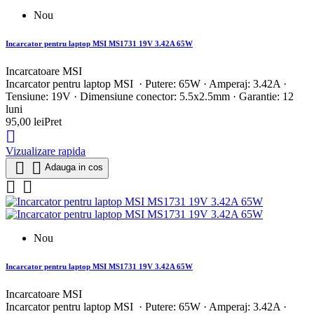
Nou
Incarcator pentru laptop MSI MS1731 19V 3.42A 65W
Incarcatoare MSI
Incarcator pentru laptop MSI · Putere: 65W · Amperaj: 3.42A ·
Tensiune: 19V · Dimensiune conector: 5.5x2.5mm · Garantie: 12
luni
95,00 lei
Pret

Vizualizare rapida


Adauga in cos


Nou
Incarcator pentru laptop MSI MS1731 19V 3.42A 65W
Incarcatoare MSI
Incarcator pentru laptop MSI · Putere: 65W · Amperaj: 3.42A ·