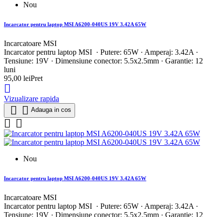
Nou
Incarcator pentru laptop MSI A6200-040US 19V 3.42A 65W
Incarcatoare MSI
Incarcator pentru laptop MSI · Putere: 65W · Amperaj: 3.42A ·
Tensiune: 19V · Dimensiune conector: 5.5x2.5mm · Garantie: 12
luni
95,00 lei
Pret

Vizualizare rapida


Adauga in cos


Nou
Incarcator pentru laptop MSI A6200-040US 19V 3.42A 65W
Incarcatoare MSI
Incarcator pentru laptop MSI · Putere: 65W · Amperaj: 3.42A ·
Tensiune: 19V · Dimensiune conector: 5.5x2.5mm · Garantie: 12