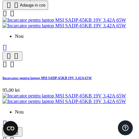


Adauga in cos


Nou





Incarcator pentru laptop MSI SADP-65KB 19V 3.42A 65W
95,00 lei
Nou


