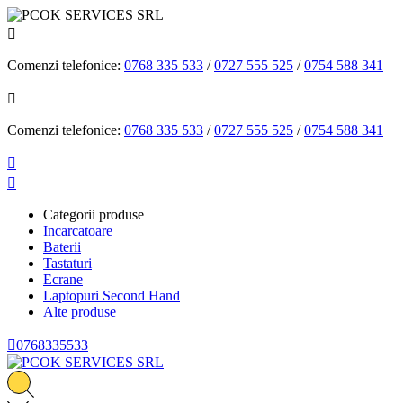

Comenzi telefonice:
0768 335 533
/
0727 555 525
/
0754 588 341

Comenzi telefonice:
0768 335 533
/
0727 555 525
/
0754 588 341


Categorii produse
Incarcatoare
Baterii
Tastaturi
Ecrane
Laptopuri Second Hand
Alte produse

0768335533