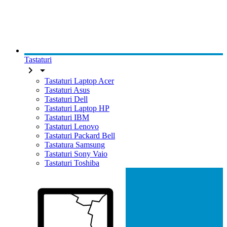
Tastaturi


Tastaturi Laptop Acer
Tastaturi Asus
Tastaturi Dell
Tastaturi Laptop HP
Tastaturi IBM
Tastaturi Lenovo
Tastaturi Packard Bell
Tastatura Samsung
Tastaturi Sony Vaio
Tastaturi Toshiba