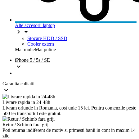
Alte accesorii laptop


Stocare HDD / SSD
Cooler extern
Mai multe
Mai putine
iPhone 5 / 5s / SE

Garantia calitatii

Livrare rapida in 24-48h
Livram oriunde in Romania, cost unic 15 lei. Pentru comenzile peste
500 lei transportul este gratuit.
Retur / Schimb fara griji
Poti returna indiferent de motiv si primesti banii in cont in maxim 14
zile.