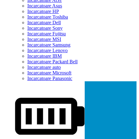
Incarcatoare Acer
Incarcatoare Asus
Incarcatoare HP
Incarcatoare Toshiba
Incarcatoare Dell
Incarcatoare Sony
Incarcatoare Fujitsu
Incarcatoare MSI
Incarcatoare Samsung
Incarcatoare Lenovo
Incarcatoare IBM
Incarcatoare Packard Bell
Incarcatoare auto
Incarcatoare Microsoft
Incarcatoare Panasonic