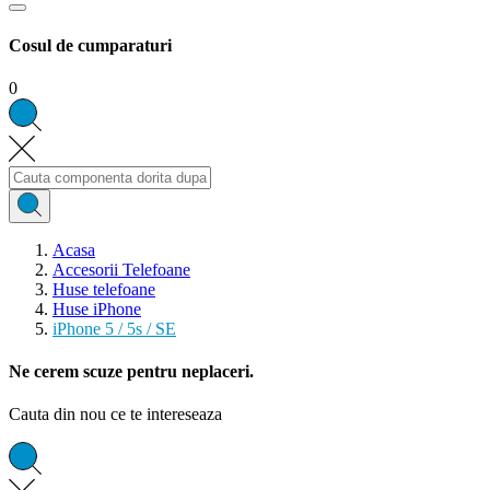
Cosul de cumparaturi
0
Acasa
Accesorii Telefoane
Huse telefoane
Huse iPhone
iPhone 5 / 5s / SE
Ne cerem scuze pentru neplaceri.
Cauta din nou ce te intereseaza