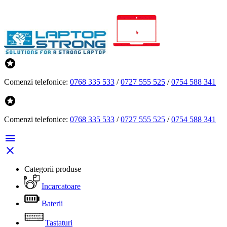

Comenzi telefonice:
0768 335 533
/
0727 555 525
/
0754 588 341

Comenzi telefonice:
0768 335 533
/
0727 555 525
/
0754 588 341


Categorii produse
Incarcatoare
Baterii
Tastaturi