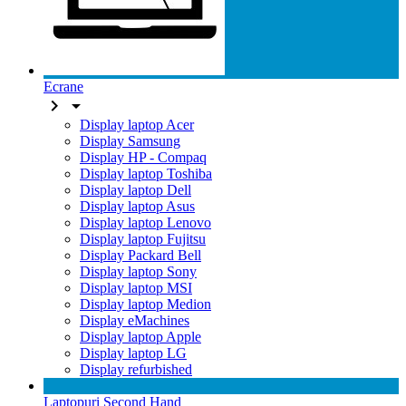
Ecrane


Display laptop Acer
Display Samsung
Display HP - Compaq
Display laptop Toshiba
Display laptop Dell
Display laptop Asus
Display laptop Lenovo
Display laptop Fujitsu
Display Packard Bell
Display laptop Sony
Display laptop MSI
Display laptop Medion
Display eMachines
Display laptop Apple
Display laptop LG
Display refurbished
Laptopuri Second Hand