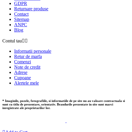
GDPR
Returnare produse
Contact
Sitemap
ANPC
Blog
Contul tau


Informatii personale
Retur de marfa
Comenzi
Note de credit
Adrese
Cupoane
Alertele mele
* Imaginile, pozele, fotografiile, si informatiile de pe site nu au valoare contractuala si
sunt cu titlu de prezentare, orientativ. Brandurile prezentate in site sunt marci
inregistrate ale proprietarilor lor.