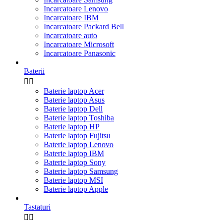
Incarcatoare Lenovo
Incarcatoare IBM
Incarcatoare Packard Bell
Incarcatoare auto
Incarcatoare Microsoft
Incarcatoare Panasonic
Baterii


Baterie laptop Acer
Baterie laptop Asus
Baterie laptop Dell
Baterie laptop Toshiba
Baterie laptop HP
Baterie laptop Fujitsu
Baterie laptop Lenovo
Baterie laptop IBM
Baterie laptop Sony
Baterie laptop Samsung
Baterie laptop MSI
Baterie laptop Apple
Tastaturi

