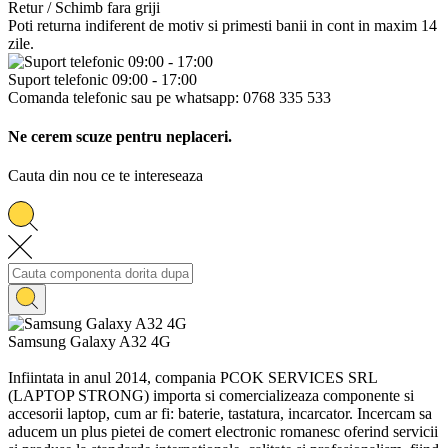
Retur / Schimb fara griji
Poti returna indiferent de motiv si primesti banii in cont in maxim 14
zile.
Suport telefonic 09:00 - 17:00
Comanda telefonic sau pe whatsapp: 0768 335 533
Ne cerem scuze pentru neplaceri.
Cauta din nou ce te intereseaza
Samsung Galaxy A32 4G
Infiintata in anul 2014, compania PCOK SERVICES SRL
(LAPTOP STRONG) importa si comercializeaza componente si
accesorii laptop, cum ar fi: baterie, tastatura, incarcator. Incercam sa
aducem un plus pietei de comert electronic romanesc oferind servicii