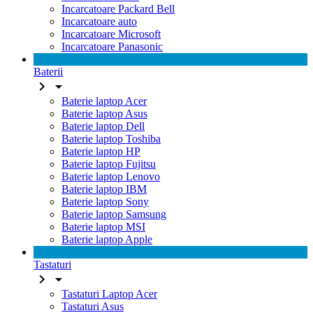
Incarcatoare Packard Bell
Incarcatoare auto
Incarcatoare Microsoft
Incarcatoare Panasonic
Baterii


Baterie laptop Acer
Baterie laptop Asus
Baterie laptop Dell
Baterie laptop Toshiba
Baterie laptop HP
Baterie laptop Fujitsu
Baterie laptop Lenovo
Baterie laptop IBM
Baterie laptop Sony
Baterie laptop Samsung
Baterie laptop MSI
Baterie laptop Apple
Tastaturi


Tastaturi Laptop Acer
Tastaturi Asus