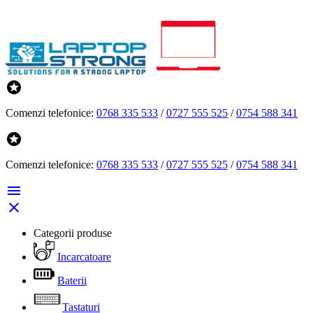

Comenzi telefonice:
0768 335 533
/
0727 555 525
/
0754 588 341

Comenzi telefonice:
0768 335 533
/
0727 555 525
/
0754 588 341


Categorii produse
Incarcatoare
Baterii
Tastaturi