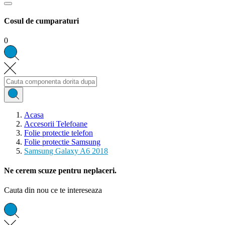
Cosul de cumparaturi
0
Acasa
Accesorii Telefoane
Folie protectie telefon
Folie protectie Samsung
Samsung Galaxy A6 2018
Ne cerem scuze pentru neplaceri.
Cauta din nou ce te intereseaza