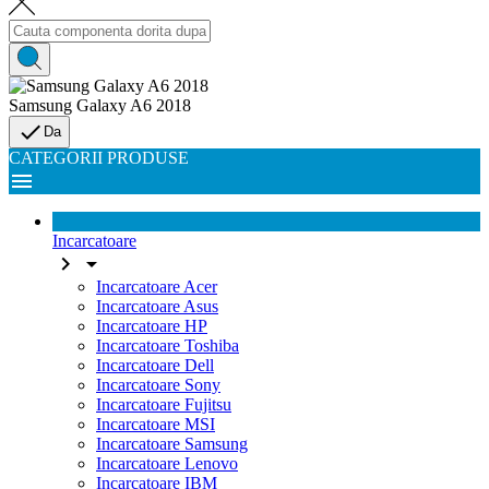
Samsung Galaxy A6 2018

Da
CATEGORII PRODUSE

Incarcatoare


Incarcatoare Acer
Incarcatoare Asus
Incarcatoare HP
Incarcatoare Toshiba
Incarcatoare Dell
Incarcatoare Sony
Incarcatoare Fujitsu
Incarcatoare MSI
Incarcatoare Samsung
Incarcatoare Lenovo
Incarcatoare IBM