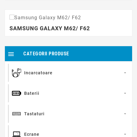
SAMSUNG GALAXY M62/ F62

CATEGORII PRODUSE
Incarcatoare

Baterii

Tastaturi

Ecrane
