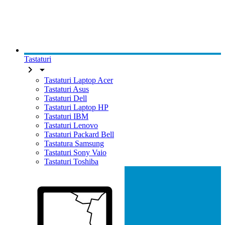
Tastaturi


Tastaturi Laptop Acer
Tastaturi Asus
Tastaturi Dell
Tastaturi Laptop HP
Tastaturi IBM
Tastaturi Lenovo
Tastaturi Packard Bell
Tastatura Samsung
Tastaturi Sony Vaio
Tastaturi Toshiba