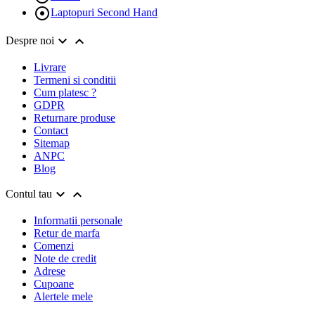

Laptopuri Second Hand


Despre noi
Livrare
Termeni si conditii
Cum platesc ?
GDPR
Returnare produse
Contact
Sitemap
ANPC
Blog


Contul tau
Informatii personale
Retur de marfa
Comenzi
Note de credit
Adrese
Cupoane
Alertele mele