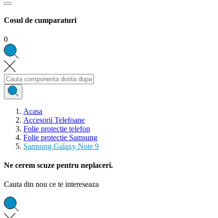
Cosul de cumparaturi
0
Acasa
Accesorii Telefoane
Folie protectie telefon
Folie protectie Samsung
Samsung Galaxy Note 9
Ne cerem scuze pentru neplaceri.
Cauta din nou ce te intereseaza