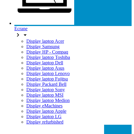
Ecrane


Display laptop Acer
Display Samsung
Display HP - Compaq
Display laptop Toshiba
Display laptop Dell
Display laptop Asus
Display laptop Lenovo
Display laptop Fujitsu
Display Packard Bell
Display laptop Sony
Display laptop MSI
Display laptop Medion
Display eMachines
Display laptop Apple
Display laptop LG
Display refurbished