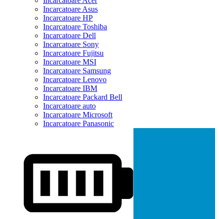
Incarcatoare Acer
Incarcatoare Asus
Incarcatoare HP
Incarcatoare Toshiba
Incarcatoare Dell
Incarcatoare Sony
Incarcatoare Fujitsu
Incarcatoare MSI
Incarcatoare Samsung
Incarcatoare Lenovo
Incarcatoare IBM
Incarcatoare Packard Bell
Incarcatoare auto
Incarcatoare Microsoft
Incarcatoare Panasonic