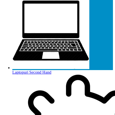
Laptopuri Second Hand