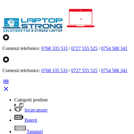

Comenzi telefonice:
0768 335 533
/
0727 555 525
/
0754 588 341

Comenzi telefonice:
0768 335 533
/
0727 555 525
/
0754 588 341


Categorii produse
Incarcatoare
Baterii
Tastaturi