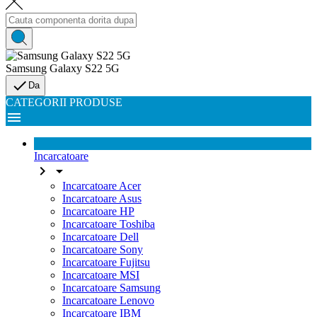
Samsung Galaxy S22 5G

Da
CATEGORII PRODUSE

Incarcatoare


Incarcatoare Acer
Incarcatoare Asus
Incarcatoare HP
Incarcatoare Toshiba
Incarcatoare Dell
Incarcatoare Sony
Incarcatoare Fujitsu
Incarcatoare MSI
Incarcatoare Samsung
Incarcatoare Lenovo
Incarcatoare IBM