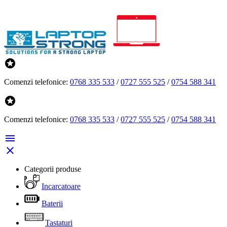

Comenzi telefonice:
0768 335 533
/
0727 555 525
/
0754 588 341

Comenzi telefonice:
0768 335 533
/
0727 555 525
/
0754 588 341


Categorii produse
Incarcatoare
Baterii
Tastaturi