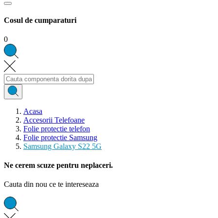
Cosul de cumparaturi
0
Acasa
Accesorii Telefoane
Folie protectie telefon
Folie protectie Samsung
Samsung Galaxy S22 5G
Ne cerem scuze pentru neplaceri.
Cauta din nou ce te intereseaza