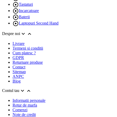

Tastaturi

Incarcatoare

Baterii

Laptopuri Second Hand


Despre noi
Livrare
Termeni si conditii
Cum platesc ?
GDPR
Returnare produse
Contact
Sitemap
ANPC
Blog


Contul tau
Informatii personale
Retur de marfa
Comenzi
Note de credit