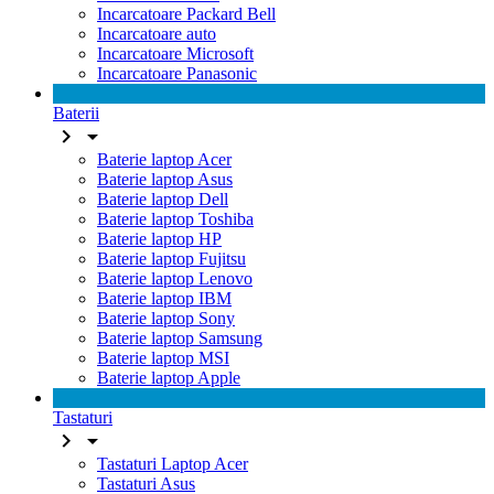
Incarcatoare Packard Bell
Incarcatoare auto
Incarcatoare Microsoft
Incarcatoare Panasonic
Baterii


Baterie laptop Acer
Baterie laptop Asus
Baterie laptop Dell
Baterie laptop Toshiba
Baterie laptop HP
Baterie laptop Fujitsu
Baterie laptop Lenovo
Baterie laptop IBM
Baterie laptop Sony
Baterie laptop Samsung
Baterie laptop MSI
Baterie laptop Apple
Tastaturi


Tastaturi Laptop Acer
Tastaturi Asus