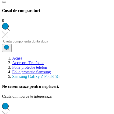
Cosul de cumparaturi
0
Acasa
Accesorii Telefoane
Folie protectie telefon
Folie protectie Samsung
Samsung Galaxy Z Fold3 5G
Ne cerem scuze pentru neplaceri.
Cauta din nou ce te intereseaza