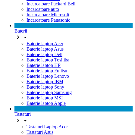
Incarcatoare Packard Bell
Incarcatoare auto
Incarcatoare Microsoft
Incarcatoare Panasonic
Baterii


Baterie laptop Acer
Baterie laptop Asus
Baterie laptop Dell
Baterie laptop Toshiba
Baterie laptop HP
Baterie laptop Fujitsu
Baterie laptop Lenovo
Baterie laptop IBM
Baterie laptop Sony
Baterie laptop Samsung
Baterie laptop MSI
Baterie laptop Apple
Tastaturi


Tastaturi Laptop Acer
Tastaturi Asus