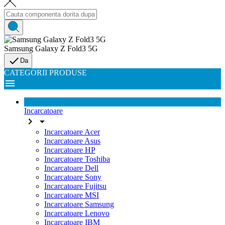
Samsung Galaxy Z Fold3 5G

Da
CATEGORII PRODUSE

Incarcatoare


Incarcatoare Acer
Incarcatoare Asus
Incarcatoare HP
Incarcatoare Toshiba
Incarcatoare Dell
Incarcatoare Sony
Incarcatoare Fujitsu
Incarcatoare MSI
Incarcatoare Samsung
Incarcatoare Lenovo
Incarcatoare IBM