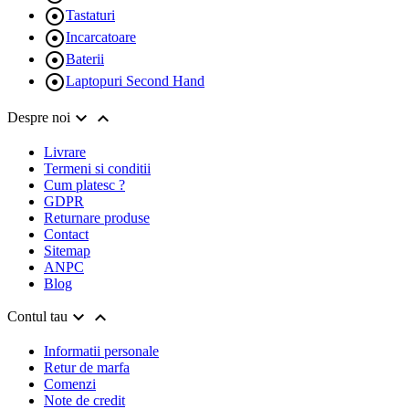

Tastaturi

Incarcatoare

Baterii

Laptopuri Second Hand


Despre noi
Livrare
Termeni si conditii
Cum platesc ?
GDPR
Returnare produse
Contact
Sitemap
ANPC
Blog


Contul tau
Informatii personale
Retur de marfa
Comenzi
Note de credit