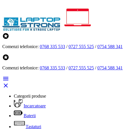

Comenzi telefonice:
0768 335 533
/
0727 555 525
/
0754 588 341

Comenzi telefonice:
0768 335 533
/
0727 555 525
/
0754 588 341


Categorii produse
Incarcatoare
Baterii
Tastaturi