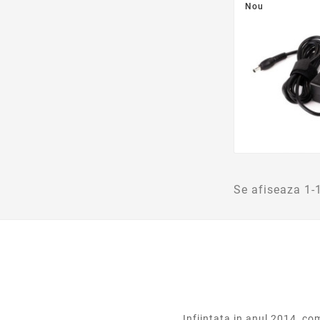
Nou
Se afiseaza 1-
Infiintata in anul 2014,