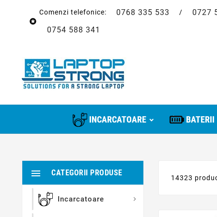
0768 335 533
0727 
Comenzi telefonice:
/

0754 588 341
INCARCATOARE
BATERII

CATEGORII PRODUSE
14323 produ
Incarcatoare
