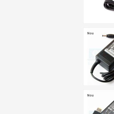
Nou
Nou