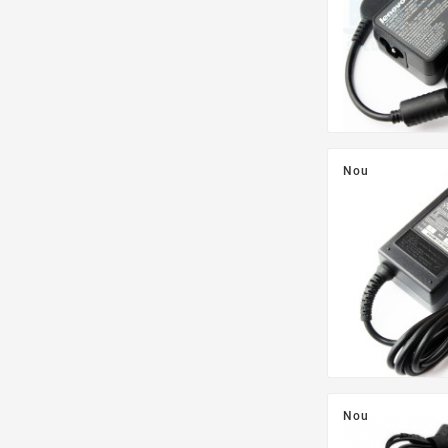
Nou
Nou