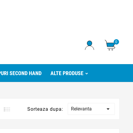
0
URI SECOND HAND
ALTE PRODUSE

Relevanta
Sorteaza dupa: